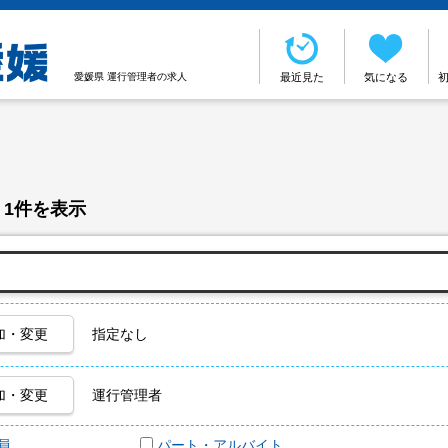
愛媛県 運行管理者の求人
最近見た
気になる
 1件を表示
加・変更
指定なし
加・変更
運行管理者
員
パート・アルバイト