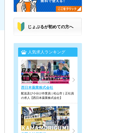
じょぶるが初めての方へ
人気求人ランキング
西日本薬業株式会社
配送及び小分け作業員 | 松山市 | 正社員
の求人【西日本薬業株式会社】