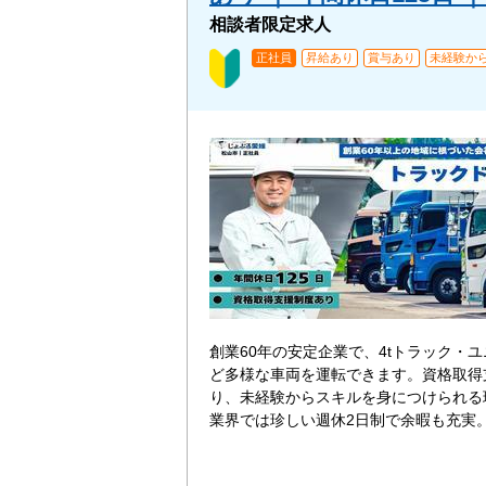
相談者限定求人
正社員
昇給あり
賞与あり
未経験から
創業60年の安定企業で、4tトラック・
ど多様な車両を運転できます。資格取得
り、未経験からスキルを身につけられる
業界では珍しい週休2日制で余暇も充実