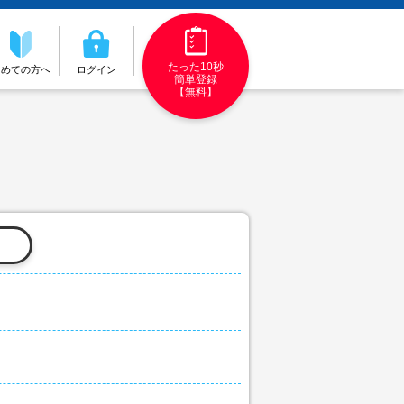
たった10秒
初めての方へ
ログイン
簡単登録
【無料】