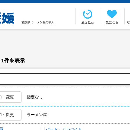
愛媛県 ラーメン屋の求人
最近見た
気になる
 1件を表示
加・変更
指定なし
加・変更
ラーメン屋
員
パート・アルバイト