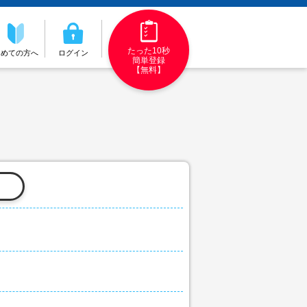
たった10秒
初めての方へ
ログイン
簡単登録
【無料】