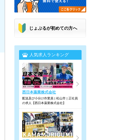
じょぶるが初めての方へ
人気求人ランキング
西日本薬業株式会社
配送及び小分け作業員 | 松山市 | 正社員
の求人【西日本薬業株式会社】