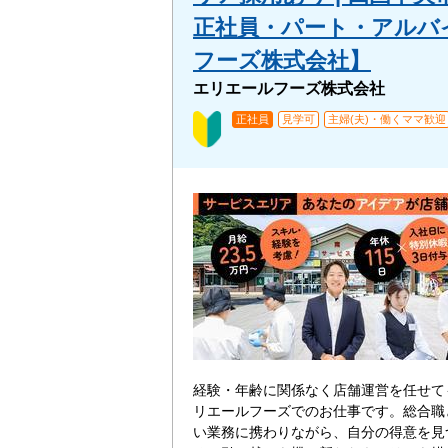
正社員・パート・アルバイ
フーズ株式会社】
エリエールフーズ株式会社
正社員
見学可
主婦(夫)・働くママ歓迎
経験・年齢に関係なく店舗運営を任せて
リエールフーズでのお仕事です。総合職
い業務に携わりながら、自分の得意を見