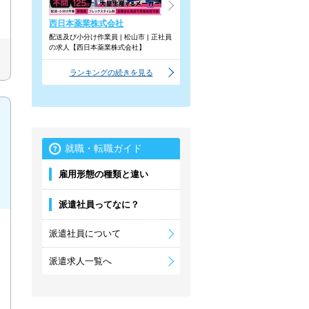
西日本薬業株式会社
配送及び小分け作業員 | 松山市 | 正社員
の求人【西日本薬業株式会社】
ランキングの続きを見る
就職・転職ガイド
雇用形態の種類と違い
派遣社員ってなに？
派遣社員について
派遣求人一覧へ