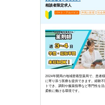
相談者限定求人
パート・アルバイト
外国人歓迎
社会
2024年開局の地域密着型薬局で、患者
に寄り添う医療を提供できます。経験不
トでき、調剤や服薬指導など専門性を活
柔軟に働ける環境です。