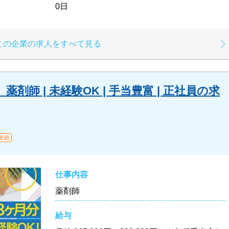
0日
この企業の求人をすべて見る
師 | 未経験OK | 手当豊富 | 正社員の求
支給
仕事内容
薬剤師
給与