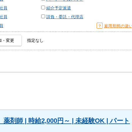
社員
紹介予定派遣
社員
請負・委託・代理店
員
？
雇用形態の違
加・変更
指定なし
 | 時給2,000円～ | 未経験OK | パート