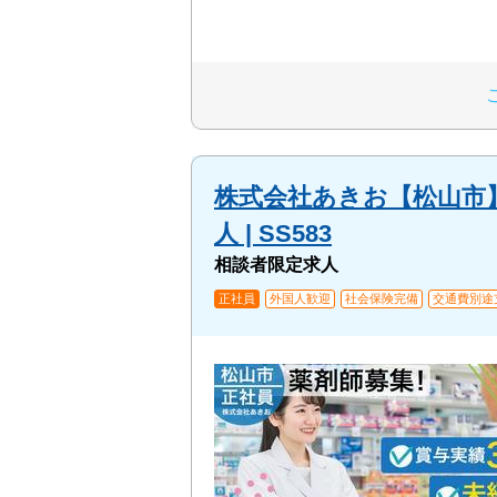
株式会社あきお【松山市】薬剤
人 | SS583
相談者限定求人
正社員
外国人歓迎
社会保険完備
交通費別途