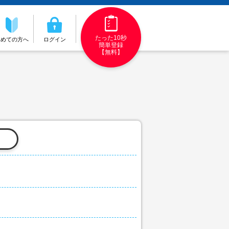
たった10秒
初めての方へ
ログイン
簡単登録
【無料】