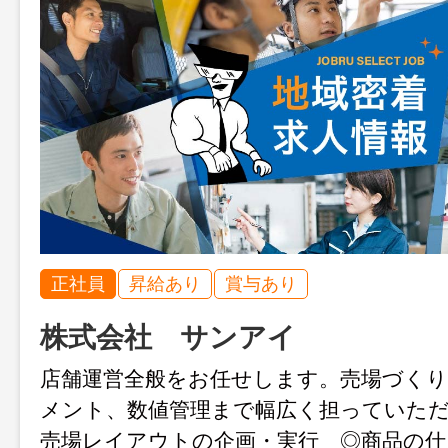
正社員
昇給あり
賞与あり
株式会社 サンアイ
店舗運営全般をお任せします。売場づく
メント、数値管理まで幅広く担っていた
売場レイアウトの企画・実行 ◎商品の仕