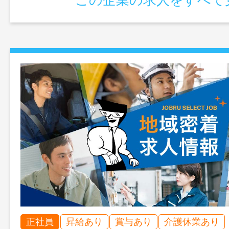
魚・精肉・フロア・事務係など）
正社員
昇給あり
賞与あり
介護休業あり