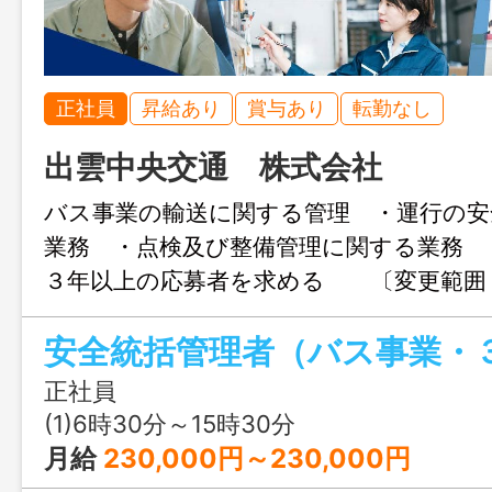
正社員
昇給あり
賞与あり
転勤なし
出雲中央交通 株式会社
バス事業の輸送に関する管理 ・運行の安
業務 ・点検及び整備管理に関する業務
３年以上の応募者を求める 〔変更範囲
正社員
(1)6時30分～15時30分
月給
230,000円～230,000円