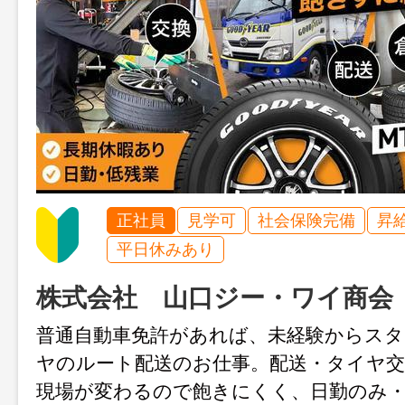
正社員
見学可
社会保険完備
昇
平日休みあり
株式会社 山口ジー・ワイ商会
普通自動車免許があれば、未経験からス
ヤのルート配送のお仕事。配送・タイヤ交
現場が変わるので飽きにくく、日勤のみ