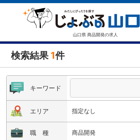
山口県 商品開発の求人
検索結果
1
件
キーワード
エリア
指定なし
職 種
商品開発