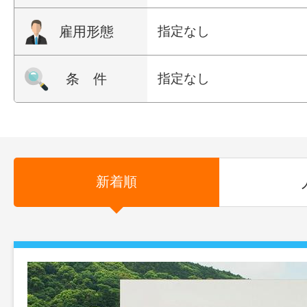
雇用形態
指定なし
条 件
指定なし
新着順