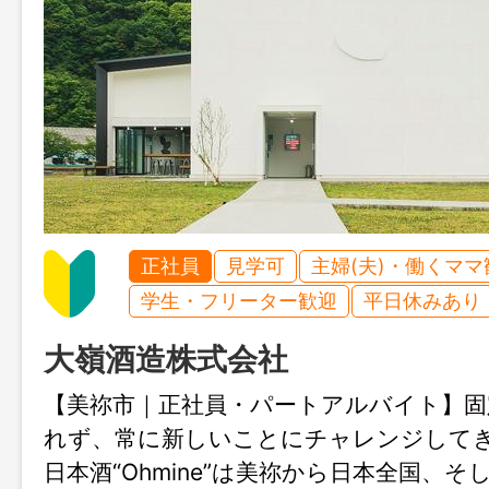
正社員
見学可
主婦(夫)・働くママ
学生・フリーター歓迎
平日休みあり
大嶺酒造株式会社
【美祢市｜正社員・パートアルバイト】固
れず、常に新しいことにチャレンジして
日本酒“Ohmine”は美祢から日本全国、