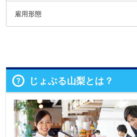
雇用形態
じょぶる山梨とは？