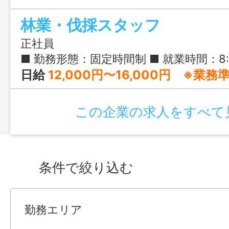
林業・伐採スタッフ
正社員
■ 勤務形態：固定時間制 ■ 就業時間：8:30-16:00 ※現場や作業内容、天候状況などにより変動あり ■ 
日給
12,000円〜16,000円 ※業
この企業の求人をすべて
条件で絞り込む
勤務エリア