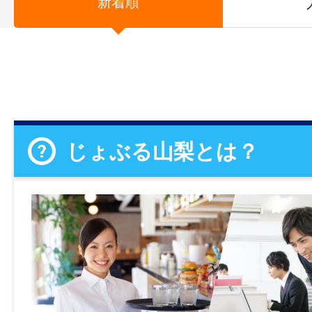
新着順
じょぶる山梨とは？