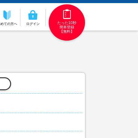
たった10秒
初めての方へ
ログイン
簡単登録
【無料】