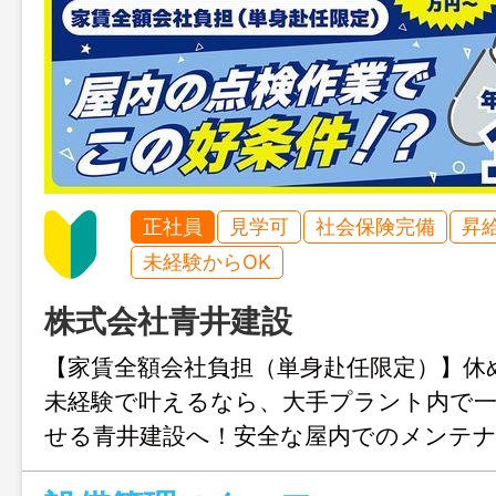
正社員
見学可
社会保険完備
昇
未経験からOK
株式会社青井建設
【家賃全額会社負担（単身赴任限定）】休
未経験で叶えるなら、大手プラント内で
せる青井建設へ！安全な屋内でのメンテ
給27万円～。規則がしっかりした職場だ