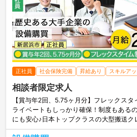
正社員
社会保険完備
昇給あり
スキルアッ
相談者限定求人
【賞与年2回、5.75ヶ月分】フレックス
ライベートもしっかり確保！制度もある
にも安心♪日本トップクラスの大型搬送ク
学んだ知識を活かしてみませんか？