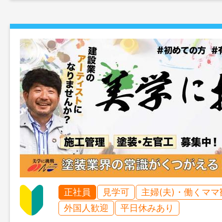
正社員
見学可
主婦(夫)・働くママ
外国人歓迎
平日休みあり