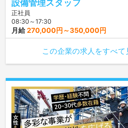
設備管理スタッフ
定時退勤ができます◎ まとまった休日も
的な生活を手に入れましょう！
正社員
08:30～17:30
月給
270,000円～350,000円
この企業の求人をすべて