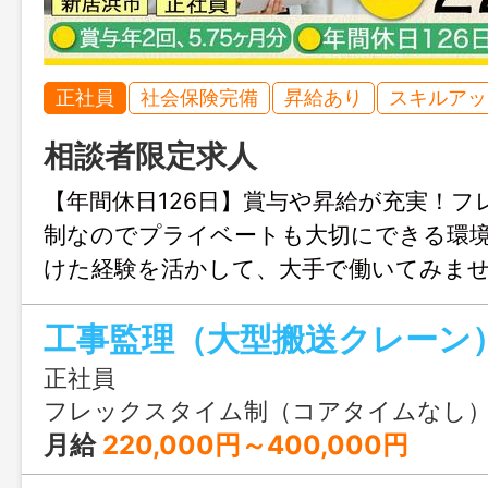
正社員
社会保険完備
昇給あり
スキルアッ
相談者限定求人
【年間休日126日】賞与や昇給が充実！フ
制なのでプライベートも大切にできる環
けた経験を活かして、大手で働いてみま
工事監理（大型搬送クレーン
正社員
フレックスタイム制（コアタイムなし） 基本就業時間 
月給
220,000円～400,000円