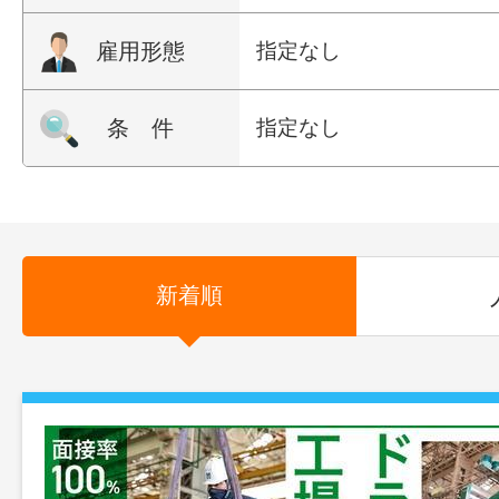
雇用形態
指定なし
条 件
指定なし
新着順