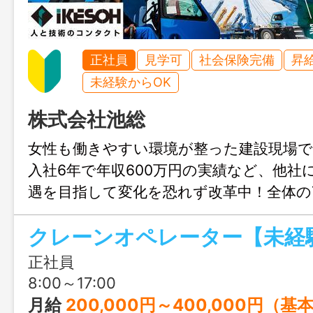
正社員
見学可
社会保険完備
昇
未経験からOK
株式会社池総
女性も働きやすい環境が整った建設現場
入社6年で年収600万円の実績など、他社
遇を目指して変化を恐れず改革中！全体の
入社で、全額会社負担で資格をどんどん取
クレーンオペレーター【未経
正社員
8:00～17:00
月給
200,000円～400,000円（基