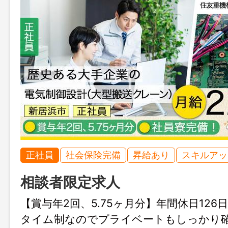
正社員
社会保険完備
昇給あり
スキルアッ
相談者限定求人
【賞与年2回、5.75ヶ月分】年間休日12
タイム制なのでプライベートもしっかり確