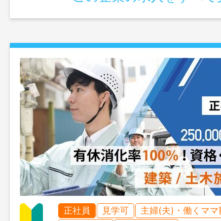
正社員
見学可
主婦(夫)・働くママ