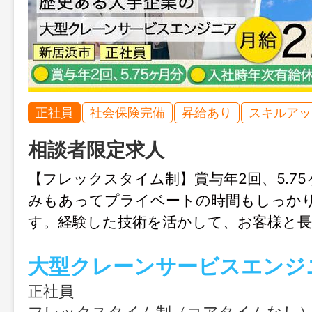
正社員
社会保険完備
昇給あり
スキルアッ
相談者限定求人
【フレックスタイム制】賞与年2回、5.7
みもあってプライベートの時間もしっか
す。経験した技術を活かして、お客様と
サポートしてみませんか？
大型クレーンサービスエンジ
正社員