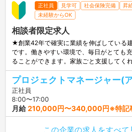
正社員
見学可
社会保険完備
昇
未経験からOK
相談者限定求人
★創業42年で確実に業績を伸ばしている
です。働きやすい環境で、毎日がとても
ることができます。家族ごと支援してく
のもとで働いてみませんか？
正社員
8:00〜17:00
月給
210,000円〜340,000円※特記
この企業の求人をすべて