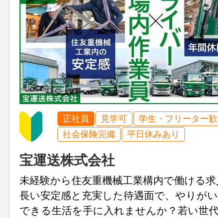
正社員
見学可
学生・フリーター歓
社会保険完備
平日休みあり
宝運送株式会社
未経験から住友重機械工業構内で働ける求
長い安定感と充実した待遇面で、やりがい
できる生活を手に入れませんか？若い世