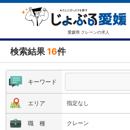
愛媛県 クレーンの求人
検索結果
16
件
キーワード
エリア
指定なし
職 種
クレーン