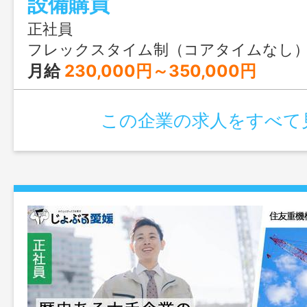
設備購買
正社員
フレックスタイム制（コアタイムなし） 基本就業時間 
月給
230,000円～350,000円
この企業の求人をすべて