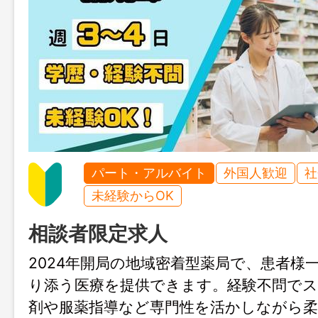
パート・アルバイト
外国人歓迎
社
未経験からOK
相談者限定求人
2024年開局の地域密着型薬局で、患者様
り添う医療を提供できます。経験不問で
剤や服薬指導など専門性を活かしながら柔