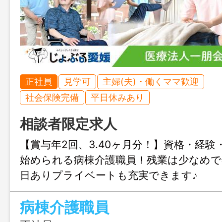
正社員
見学可
主婦(夫)・働くママ歓迎
社会保険完備
平日休みあり
相談者限定求人
【賞与年2回、3.40ヶ月分！】資格・経験
始められる病棟介護職員！残業は少なめで年
日ありプライベートも充実できます♪
病棟介護職員