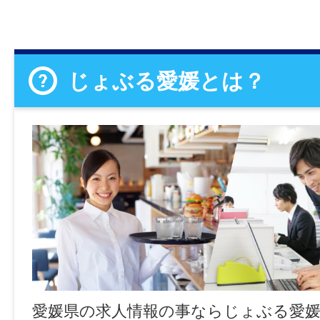
じょぶる愛媛とは？
愛媛県の求人情報の事ならじょぶる愛