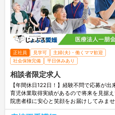
正社員
見学可
主婦(夫)・働くママ歓迎
社会保険完備
平日休みあり
相談者限定求人
【年間休日122日！】経験不問で応募が出
育児休業取得実績があるので将来を見据え
院患者様に安心と笑顔をお届けしてみま