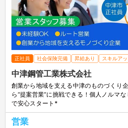
正社員
社会保険完備
昇給あり
スキルアッ
中津鋼管工業株式会社
創業から地域を支える中津のものづくり企
ら“提案営業”に挑戦できる！個人ノルマ
で安心スタート*
営業