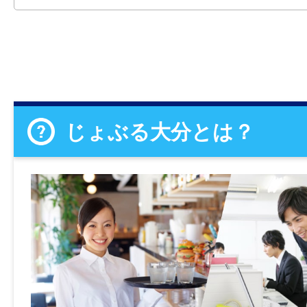
じょぶる大分とは？