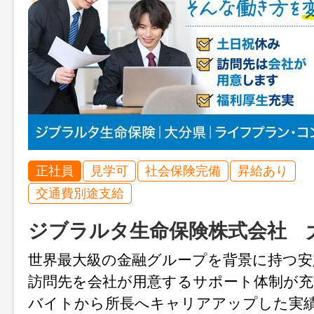
正社員
見学可
社会保険完備
昇給あり
交通費別途支給
ジブラルタ生命保険株式会社 
世界最大級の金融グループを背景に持つ安
訪問先を会社が用意するサポート体制が充
バイトから所長へキャリアアップした実