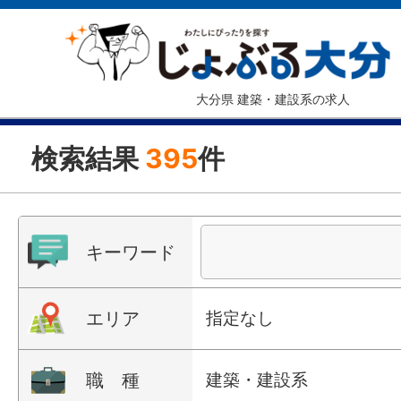
大分県 建築・建設系の求人
検索結果
395
件
キーワード
エリア
指定なし
職 種
建築・建設系