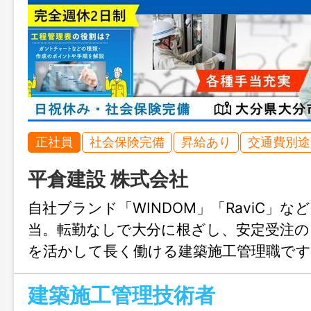
正社員
社会保険完備
昇給あり
交通費別途
平倉建設 株式会社
自社ブランド「WINDOM」「RaviC」な
当。転勤なしで大分に根ざし、安定受注の
を活かして長く働ける建築施工管理職です
建築施工管理技術者