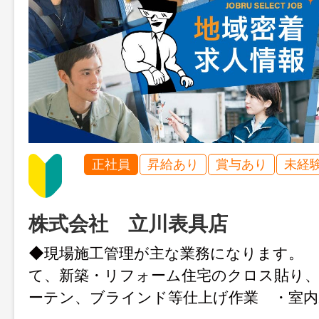
正社員
昇給あり
賞与あり
未経
株式会社 立川表具店
◆現場施工管理が主な業務になります。 
て、新築・リフォーム住宅のクロス貼り
ーテン、ブラインド等仕上げ作業 ・室内