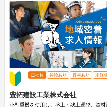
正社員
昇給あり
賞与あり
未経
豊拓建設工業株式会社
小型重機を使用し、盛土・残土運び、資材