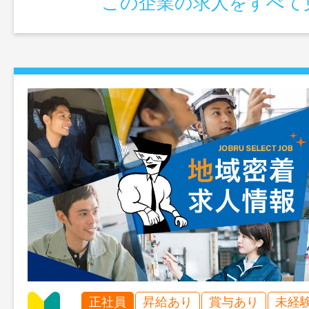
この企業の求人をすべて
正社員
昇給あり
賞与あり
未経