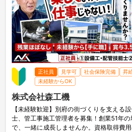
正社員
見学可
社会保険完備
昇
未経験からOK
株式会社森工機
【未経験歓迎】別府の街づくりを支える設
士、管工事施工管理者を募集！創業51年の
で、一緒に成長しませんか。資格取得費用