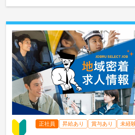
正社員
昇給あり
賞与あり
未経