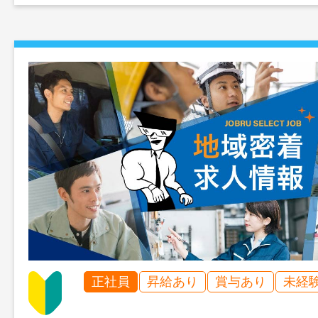
正社員
昇給あり
賞与あり
未経