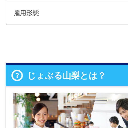
雇用形態
じょぶる山梨とは？