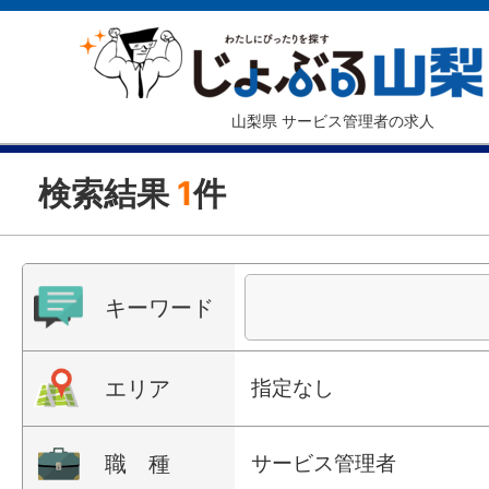
山梨県 サービス管理者の求人
検索結果
1
件
キーワード
エリア
指定なし
職 種
サービス管理者