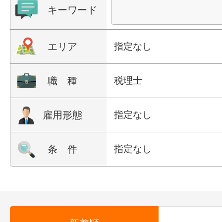
キーワード
エリア
指定なし
職 種
税理士
雇用形態
指定なし
条 件
指定なし