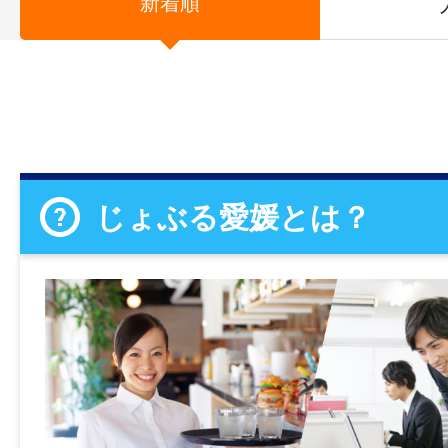
新着順
じょぶる愛媛とは？