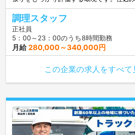
付けまで幅広く携わりながら、飲食人と
調理スタッフ
キルアップを目指せます。
正社員
5：00～23：00のうち8時間勤務
月給
280,000～340,000円
この企業の求人をすべて