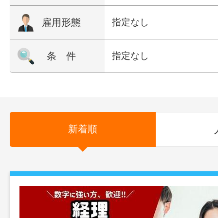
雇用形態
指定なし
条 件
指定なし
新着順