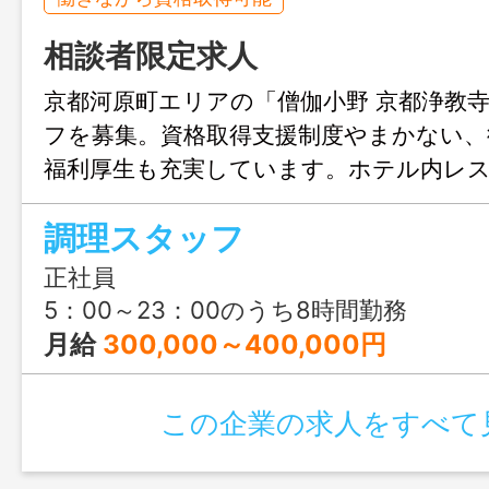
相談者限定求人
京都河原町エリアの「僧伽小野 京都浄教
フを募集。資格取得支援制度やまかない、
福利厚生も充実しています。ホテル内レ
経験を活かしながら、長期的なキャリア
調理スタッフ
です。
正社員
5：00～23：00のうち8時間勤務
月給
300,000～400,000円
この企業の求人をすべて