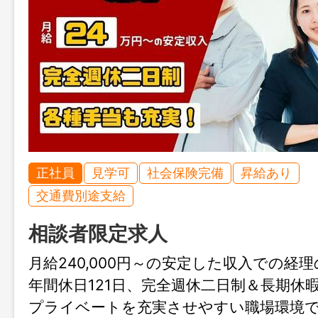
正社員
見学可
社会保険完備
昇給あり
交通費別途支給
相談者限定求人
月給240,000円～の安定した収入での経
年間休日121日、完全週休二日制＆長期休
プライベートを充実させやすい職場環境