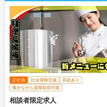
正社員
社会保険完備
昇給あり
働きながら資格取得可能
相談者限定求人