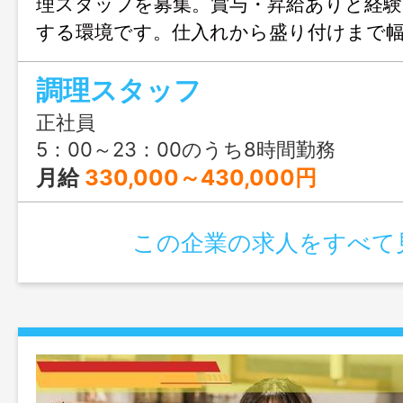
理スタッフを募集。賞与・昇給ありと経
する環境です。仕入れから盛り付けまで
がら、さらなる調理スキルを磨くことが
調理スタッフ
正社員
5：00～23：00のうち8時間勤務
月給
330,000～430,000円
この企業の求人をすべて