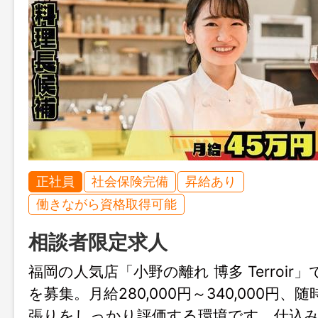
正社員
社会保険完備
昇給あり
働きながら資格取得可能
相談者限定求人
福岡の人気店「小野の離れ 博多 Terroir
を募集。月給280,000円～340,000円
張りをしっかり評価する環境です。仕込