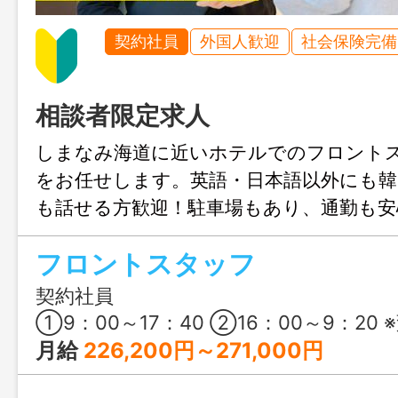
契約社員
外国人歓迎
社会保険完備
相談者限定求人
しまなみ海道に近いホテルでのフロント
をお任せします。英語・日本語以外にも韓
も話せる方歓迎！駐車場もあり、通勤も安
フロントスタッフ
契約社員
①9：00～17：40 ②16：00～9：20 ※変形労
月給
226,200円～271,000円