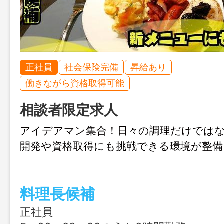
正社員
社会保険完備
昇給あり
働きながら資格取得可能
相談者限定求人
アイデアマン集合！日々の調理だけでは
開発や資格取得にも挑戦できる環境が整
料理長候補
正社員