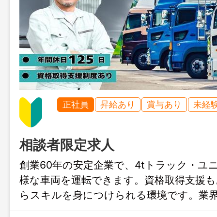
正社員
昇給あり
賞与あり
未経
相談者限定求人
創業60年の安定企業で、4tトラック・ユ
様な車両を運転できます。資格取得支援も
らスキルを身につけられる環境です。業
休2日制で余暇も充実。