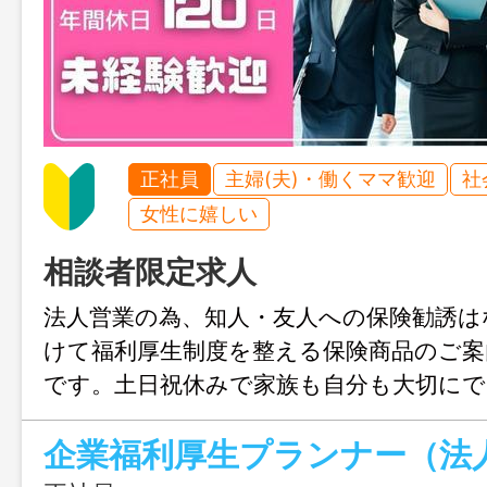
正社員
主婦(夫)・働くママ歓迎
社
女性に嬉しい
相談者限定求人
法人営業の為、知人・友人への保険勧誘は
けて福利厚生制度を整える保険商品のご案
です。土日祝休みで家族も自分も大切にで
ています！
企業福利厚生プランナー（法