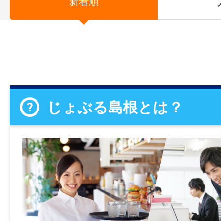
新着順
じょぶる島根とは？