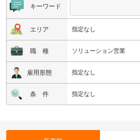
キーワード
エリア
指定なし
職 種
ソリューション営業
雇用形態
指定なし
条 件
指定なし