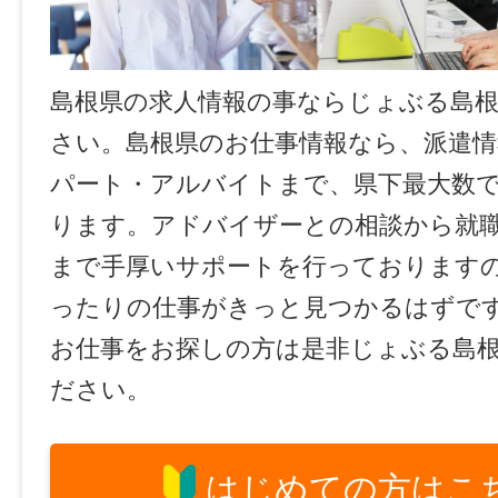
島根県の求人情報の事ならじょぶる島
さい。島根県のお仕事情報なら、派遣情
パート・アルバイトまで、県下最大数
ります。アドバイザーとの相談から就
まで手厚いサポートを行っております
ったりの仕事がきっと見つかるはずで
お仕事をお探しの方は是非じょぶる島
ださい。
はじめての方はこ