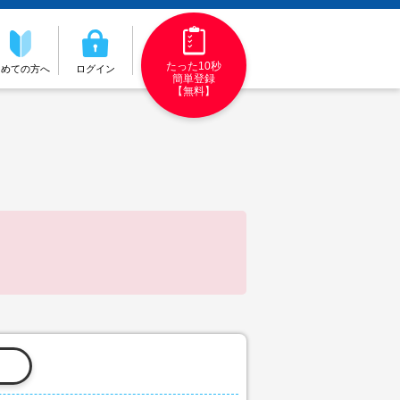
たった10秒
初めての方へ
ログイン
簡単登録
【無料】