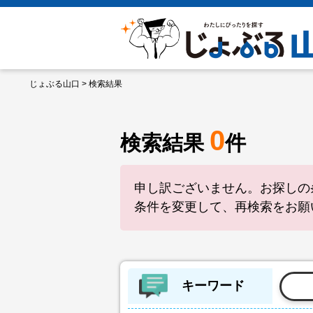
じょぶる山口
> 検索結果
0
検索結果
件
申し訳ございません。お探しの
条件を変更して、再検索をお願
キーワード