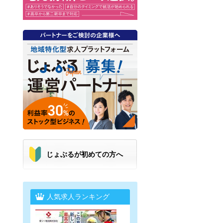
じょぶるが初めての方へ
人気求人ランキング