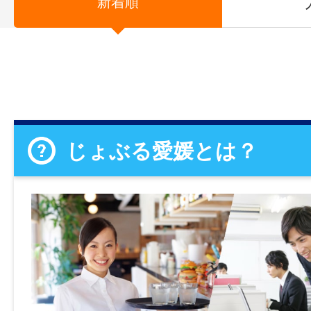
新着順
じょぶる愛媛とは？