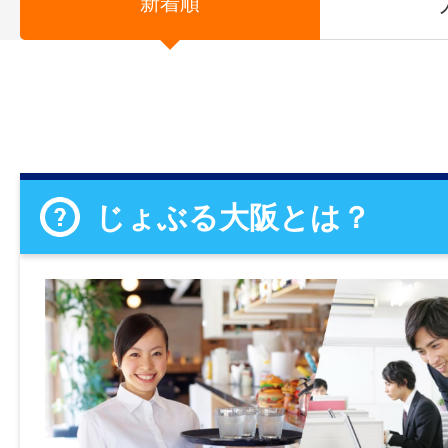
新着順
じょぶる大阪とは？