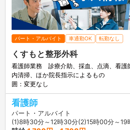
パート・アルバイト
車通勤OK
転勤なし
くすもと整形外科
看護師業務 診療介助、採血、点滴、看護
内清掃、ほか院長指示によるも
囲：変更なし
看護師
パート・アルバイト
(1)8時30分～12時30分(2)15時00分～1