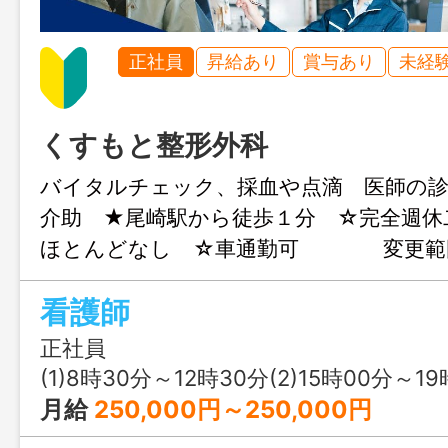
正社員
昇給あり
賞与あり
未経
くすもと整形外科
バイタルチェック、採血や点滴 医師の診
介助 ★尾崎駅から徒歩１分 ☆完全週休
ほとんどなし ☆車通勤可 変更範
看護師
正社員
(1)8時30分～12時30分(2)15時00分～1
月給
250,000円～250,000円