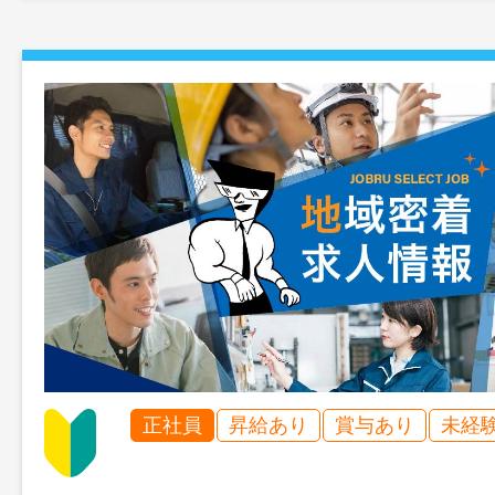
正社員
昇給あり
賞与あり
未経