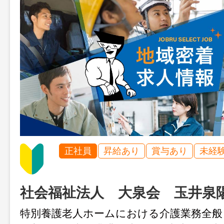
正社員
昇給あり
賞与あり
未経
社会福祉法人 大泉会 玉井泉
特別養護老人ホームにおける介護業務全