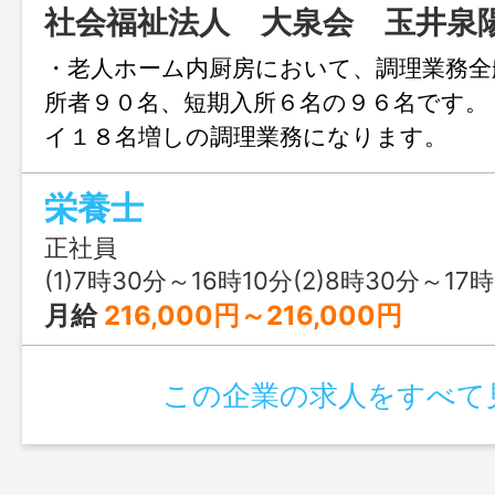
社会福祉法人 大泉会 玉井泉
・老人ホーム内厨房において、調理業務全
所者９０名、短期入所６名の９６名で
イ１８名増しの調理業務になり
範囲：変更なし
栄養士
正社員
(1)7時30分～16時10分(2)8時30分～17時10分(3)
月給
216,000円～216,000円
この企業の求人をすべて