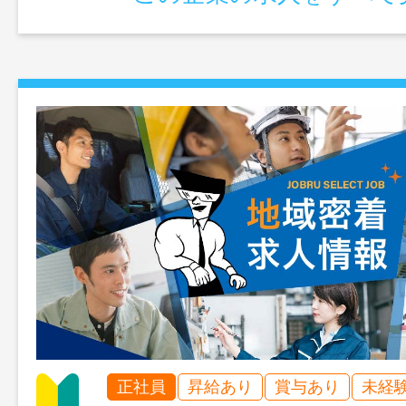
正社員
昇給あり
賞与あり
未経