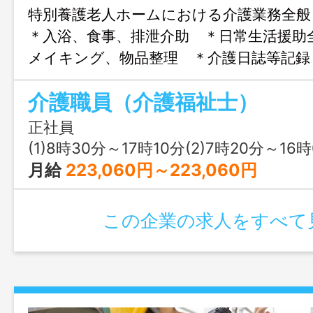
特別養護老人ホームにおける介護業務全
＊入浴、食事、排泄介助 ＊日常生活援助
メイキング、物品整理 ＊介護日誌等記録
あり） 変更範囲：変更なし
介護職員（介護福祉士）
正社員
(1)8時30分～17時10分(2)7時20分～16時00分(3)
月給
223,060円～223,060円
この企業の求人をすべて