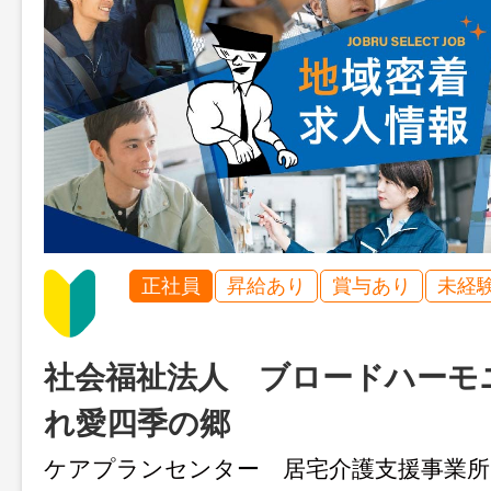
正社員
昇給あり
賞与あり
未経
社会福祉法人 ブロードハーモ
れ愛四季の郷
ケアプランセンター 居宅介護支援事業所