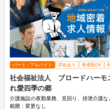
パート・アルバイト
昇給あり
車通勤OK
社会福祉法人 ブロードハーモ
れ愛四季の郷
介護施設の夜勤業務、見回り、排泄介
範囲：変更なし