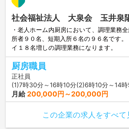
社会福祉法人 大泉会 玉井泉
・老人ホーム内厨房において、調理業務全
所者９０名、短期入所６名の９６名で
イ１８名増しの調理業務にな
更範囲：変更なし
厨房職員
正社員
(1)7時30分～16時10分(2)6時10分～14時50分(3)
月給
200,000円～200,000円
この企業の求人をすべて