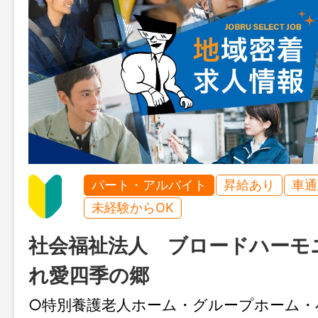
パート・アルバイト
昇給あり
車通
未経験からOK
社会福祉法人 ブロードハーモ
れ愛四季の郷
○特別養護老人ホーム・グループホーム・