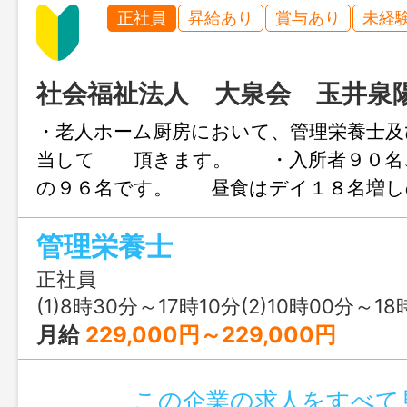
正社員
昇給あり
賞与あり
未経
社会福祉法人 大泉会 玉井泉
・老人ホーム厨房において、管理栄養士及
当して 頂きます。 ・入所者９０名
の９６名です。 昼食はデイ１８名増し
ります。 変更範囲：変更なし
管理栄養士
正社員
(1)8時30分～17時10分(2)10時00分～18
月給
229,000円～229,000円
この企業の求人をすべて