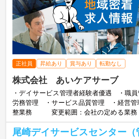
正社員
昇給あり
賞与あり
転勤なし
株式会社 あいケアサーブ
・デイサービス管理者経験者優遇 ・職員
労務管理 ・サービス品質管理 ・経営管
整業務 変更範囲：会社の定める業務
尾崎デイサービスセンター（