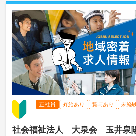
正社員
昇給あり
賞与あり
未経
社会福祉法人 大泉会 玉井泉