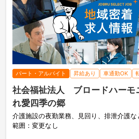
パート・アルバイト
昇給あり
車通勤OK
社会福祉法人 ブロードハーモ
れ愛四季の郷
介護施設の夜勤業務、見回り、排泄介
範囲：変更なし