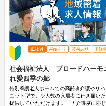
正社員
昇給あり
賞与あり
未経
社会福祉法人 ブロードハーモ
れ愛四季の郷
特別養護老人ホームでの高齢者介護やリ
ニット型で、少人数の入居者に行き届
提供していただけます。 ＊介護度に応