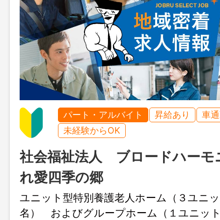
パート・アルバイト
昇給あり
車通
未経験からOK
社会福祉法人 ブロードハーモ
れ愛四季の郷
ユニット型特別養護老人ホーム（３ユニッ
名） およびグループホーム（１ユニッ