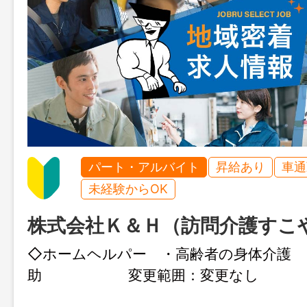
パート・アルバイト
昇給あり
車通
未経験からOK
株式会社Ｋ＆Ｈ（訪問介護すこ
◇ホームヘルパー ・高齢者の身体介護 
助 変更範囲：変更なし