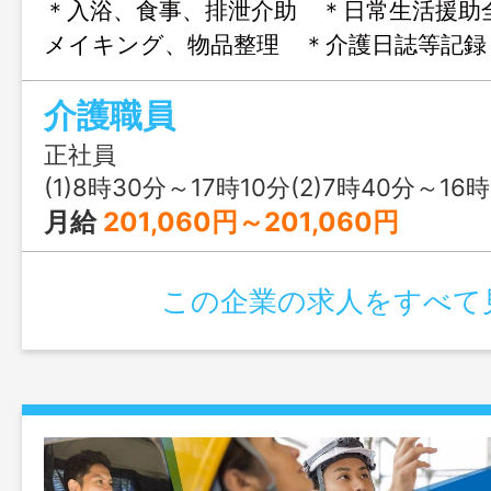
＊入浴、食事、排泄介助 ＊日常生活援助
メイキング、物品整理 ＊介護日誌等記録
あり） 変更範囲：変更なし
介護職員
正社員
(1)8時30分～17時10分(2)7時40分～16時20分(3)
月給
201,060円～201,060円
この企業の求人をすべて