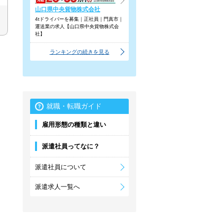
山口県中央貨物株式会社
4tドライバーを募集｜正社員｜門真市｜
運送業の求人【山口県中央貨物株式会
社】
ランキングの続きを見る
就職・転職ガイド
雇用形態の種類と違い
派遣社員ってなに？
派遣社員について
派遣求人一覧へ