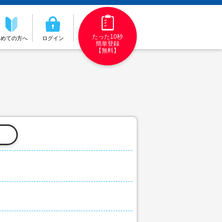
たった10秒
初めての方へ
ログイン
簡単登録
【無料】