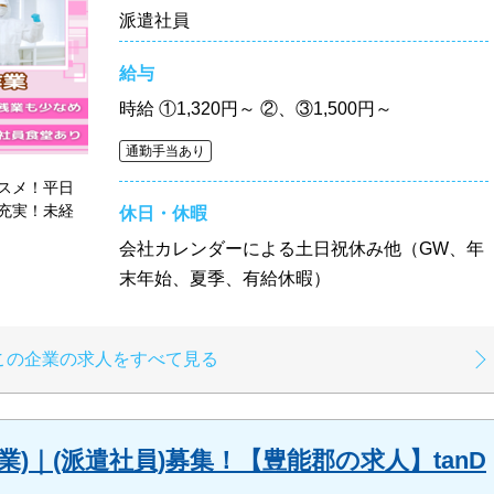
派遣社員
給与
時給
①1,320円～ ②、③1,500円～
通勤手当あり
スメ！平日
充実！未経
休日・休暇
会社カレンダーによる土日祝休み他（GW、年
末年始、夏季、有給休暇）
この企業の求人をすべて見る
)｜(派遣社員)募集！【豊能郡の求人】tanD