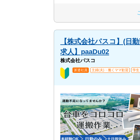
【株式会社パスコ】(日勤
求人】paaDu02
株式会社パスコ
派遣社員
主婦(夫)・働くママ歓迎
学生