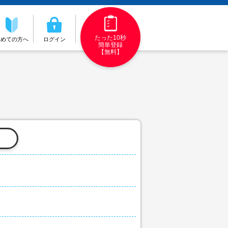
たった10秒
初めての方へ
ログイン
簡単登録
【無料】