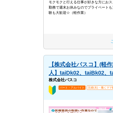
モクモクと行える仕事が好きな方におス
勤務で週末お休みなのでプライベートも
験も大歓迎☆（軽作業）
【株式会社パスコ】(軽作
人】taiDk02、taiBk02、t
株式会社パスコ
パート・アルバイト
主婦(夫)・働くママ