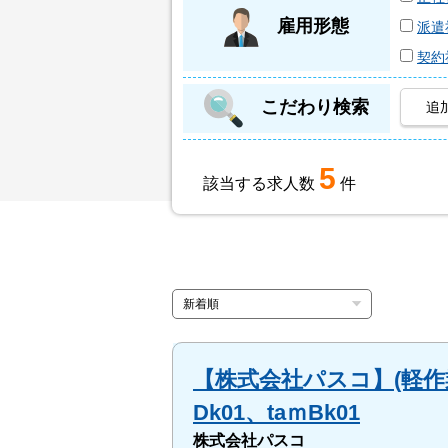
雇用形態
派遣
契約
こだわり検索
追
5
該当する求人数
件
【株式会社パスコ】(軽作
Dk01、taｍBk01
株式会社パスコ