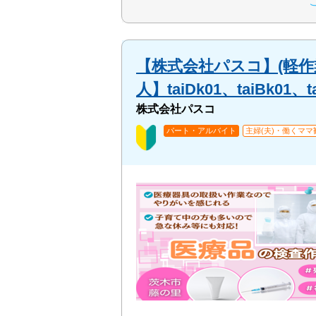
【株式会社パスコ】(軽作
人】taiDk01、taiBk01、t
株式会社パスコ
パート・アルバイト
主婦(夫)・働くママ