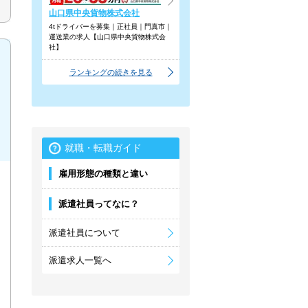
山口県中央貨物株式会社
4tドライバーを募集｜正社員｜門真市｜
運送業の求人【山口県中央貨物株式会
社】
ランキングの続きを見る
就職・転職ガイド
雇用形態の種類と違い
派遣社員ってなに？
派遣社員について
派遣求人一覧へ