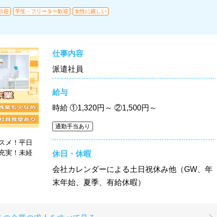
歓迎
学生・フリーター歓迎
女性に嬉しい
仕事内容
派遣社員
給与
時給
①1,320円～ ②1,500円～
通勤手当あり
スメ！平日
充実！未経
休日・休暇
会社カレンダーによる土日祝休み他（GW、年
末年始、夏季、有給休暇）