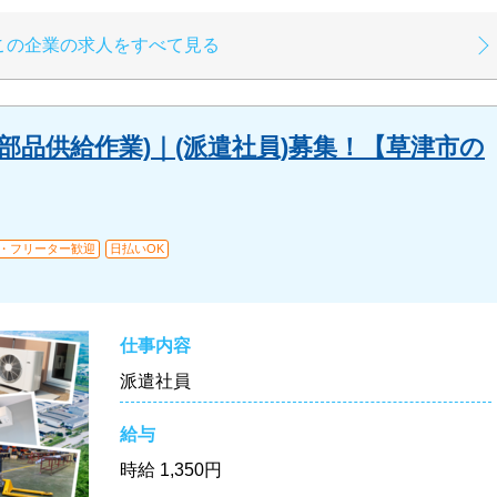
この企業の求人をすべて見る
部品供給作業)｜(派遣社員)募集！【草津市の
・フリーター歓迎
日払いOK
仕事内容
派遣社員
給与
時給
1,350円