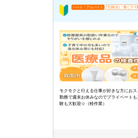
パート・アルバイト
主婦(夫)・働くママ
モクモクと行える仕事が好きな方におス
勤務で週末お休みなのでプライベートも
験も大歓迎☆（軽作業）