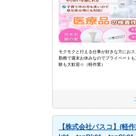
モクモクと行える仕事が好きな方におス
勤務で週末お休みなのでプライベートも
験も大歓迎☆（軽作業）
【株式会社パスコ】(軽作業