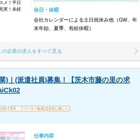
スメ！平日
充実！未経
休日・休暇
会社カレンダーによる土日祝休み他（GW、年
末年始、夏季、有給休暇）
この企業の求人をすべて見る
業)｜(派遣社員)募集！【茨木市藤の里の求
aiCk02
歓迎
学生・フリーター歓迎
女性に嬉しい
仕事内容