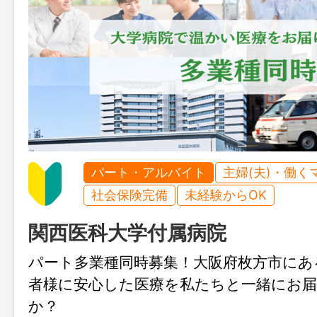
パート・アルバイト
主婦(夫)・働く
社会保険完備
未経験からOK
関西医科大学付属病院
パート多業種同時募集！大阪府枚方市にあ
者様に安心した医療を私たちと一緒にお
か？