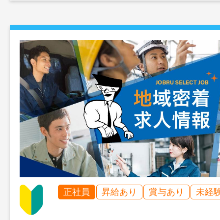
正社員
昇給あり
賞与あり
未経