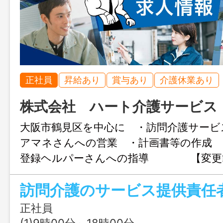
正社員
昇給あり
賞与あり
介護休業あり
株式会社 ハート介護サービス
大阪市鶴見区を中心に ・訪問介護サービ
アマネさんへの営業 ・計画書等の作成 
登録ヘルパーさんへの指導 【変更
し】
正社員
(1)9時00分～18時00分