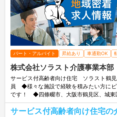
パート・アルバイト
昇給あり
車通勤OK
株式会社ソラスト介護事業本部
サービス付高齢者向け住宅 ソラスト鶴見
員 ◆様々な施設で経験を積みたい方に
です！ ◆四條畷市、大阪市鶴見区、城東
能範囲のデイサービス、ショートステイ
ムなどいずれか兼務！ 入浴、食事、排泄