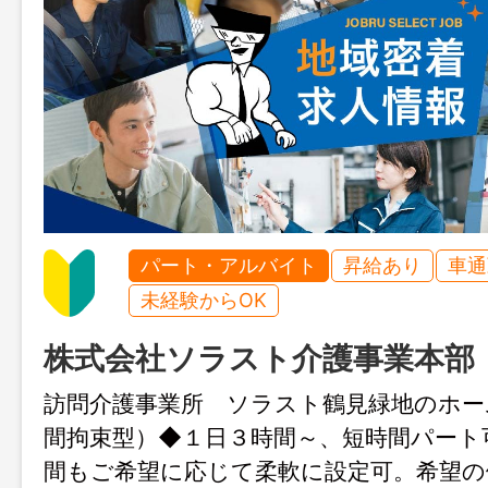
パート・アルバイト
昇給あり
車通
未経験からOK
株式会社ソラスト介護事業本部
訪問介護事業所 ソラスト鶴見緑地のホー
間拘束型）◆１日３時間～、短時間パート
間もご希望に応じて柔軟に設定可。希望の