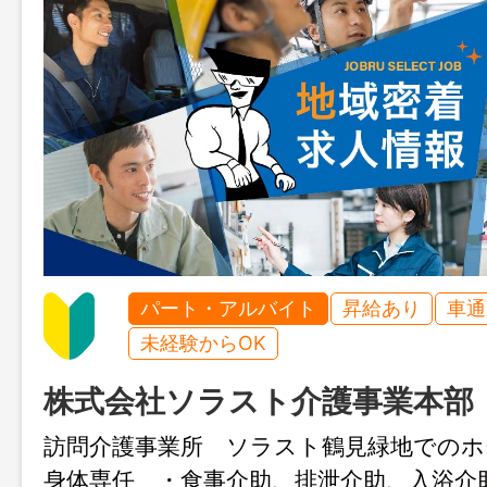
パート・アルバイト
昇給あり
車通
未経験からOK
株式会社ソラスト介護事業本部
訪問介護事業所 ソラスト鶴見緑地でのホ
身体専任 ・食事介助、排泄介助、入浴介