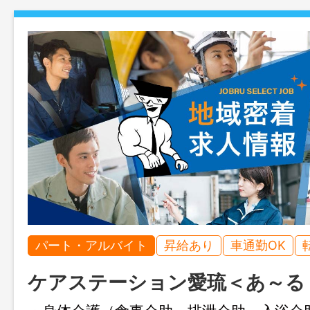
パート・アルバイト
昇給あり
車通勤OK
ケアステーション愛琉＜あ～る