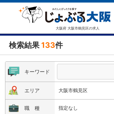
大阪府 大阪市鶴見区の求人
検索結果
133
件
キーワード
エリア
大阪市鶴見区
職 種
指定なし