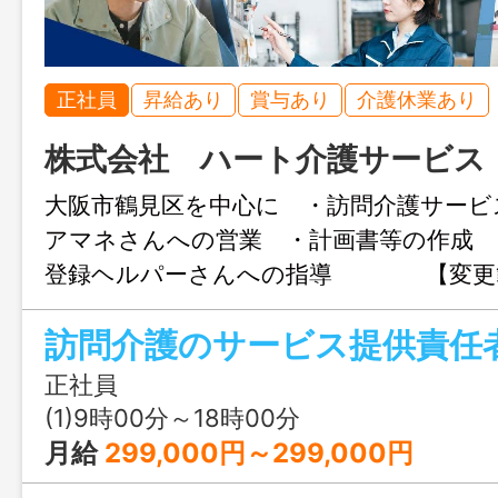
正社員
昇給あり
賞与あり
介護休業あり
株式会社 ハート介護サービス
大阪市鶴見区を中心に ・訪問介護サービ
アマネさんへの営業 ・計画書等の作成 
登録ヘルパーさんへの指導 【変更
し】
正社員
(1)9時00分～18時00分
月給
299,000円～299,000円