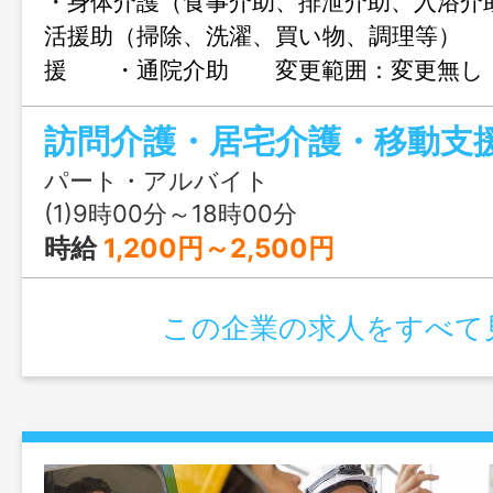
・身体介護（食事介助、排泄介助、入浴
活援助（掃除、洗濯、買い物、調理等）
援 ・通院介助 変更範囲：変更無し
訪問介護・居宅介護・移動支
パート・アルバイト
(1)9時00分～18時00分
時給
1,200円～2,500円
この企業の求人をすべて