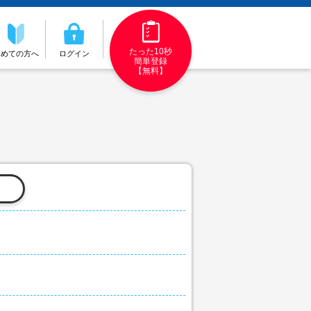
たった10秒
初めての方へ
ログイン
簡単登録
【無料】