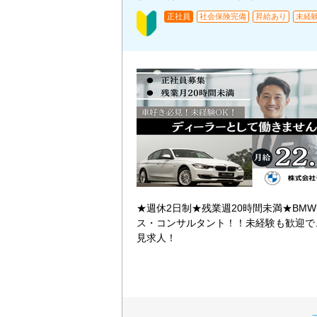
正社員
社会保険完備
昇給あり
未経
★週休2日制★残業週20時間未満★BM
ス・コンサルタント！！未経験も歓迎で
見求人！