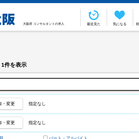
大阪府 コンサルタントの求人
最近見た
気になる
 1件を表示
加・変更
指定なし
加・変更
指定なし
員
パート・アルバイト