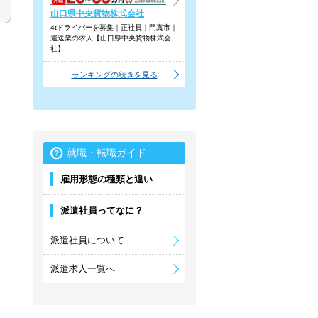
山口県中央貨物株式会社
4tドライバーを募集｜正社員｜門真市｜
運送業の求人【山口県中央貨物株式会
社】
ランキングの続きを見る
就職・転職ガイド
雇用形態の種類と違い
派遣社員ってなに？
派遣社員について
派遣求人一覧へ