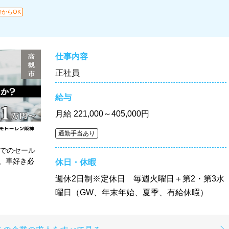
験からOK
仕事内容
正社員
給与
月給
221,000～405,000円
通勤手当あり
Wでのセール
、車好き必
休日・休暇
週休2日制※定休日 毎週火曜日＋第2・第3水
曜日（GW、年末年始、夏季、有給休暇）