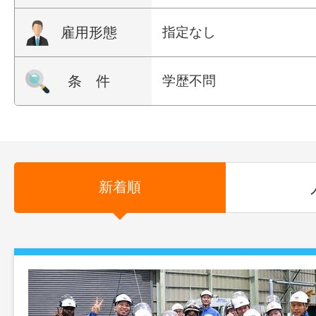
雇用形態
指定なし
条 件
学歴不問
新着順