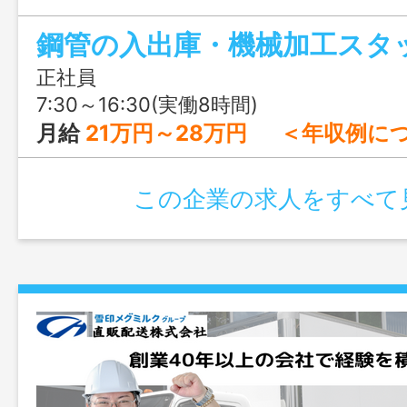
す！
鋼管の入出庫・機械加工スタッ
正社員
7:30～16:30(実働8時間)
月給
21万円～28万円 ＜年収例について＞ 20代中途入社の場合 ①入社1年目⇒年収約350万円 ②入社3年目⇒年
この企業の求人をすべて