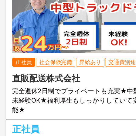
正社員
社会保険完備
昇給あり
交通費別途
直販配送株式会社
完全週休2日制でプライベートも充実★中
未経験OK★福利厚生もしっかりしていて
能★
正社員