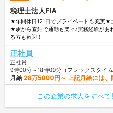
税理士法人FIA
★年間休日121日でプライベートも充実★
★駅から直結で通勤も楽々♪実務経験があ
る方も歓迎！
正社員
正社員
9時00分～18時00分（フレックスタイ
月給
28万5000円～ 上記月給には、固定残業代（30時間分：5
この企業の求人をすべて