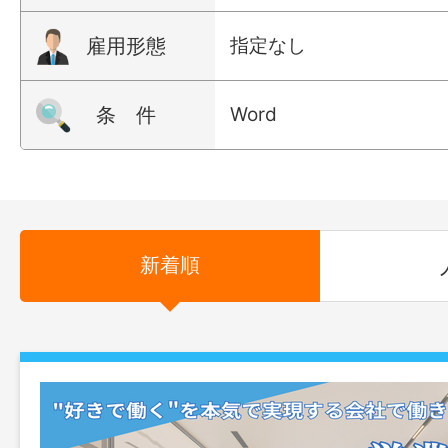
雇用形態
指定なし
条 件
Word
新着順