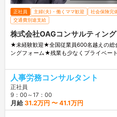
正社員
主婦(夫)・働くママ歓迎
社会保険完
交通費別途支給
株式会社OAGコンサルティング
★未経験歓迎★全国従業員600名越えの
ングフォーム★残業も少なくプライベー
人事労務コンサルタント
正社員
9：00～17：00
月給
31.2万円 〜 41.1万円