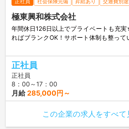
正社員
社会保険完備
昇給あり
交通費別途
極東興和株式会社
年間休日126日以上でプライベートも充実
ればブランクOK！サポート体制も整って
正社員
正社員
8：00～17：00
月給
285,000円～
この企業の求人をすべて