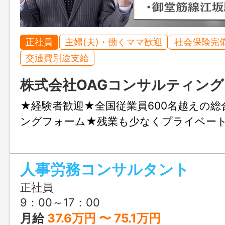
正社員
主婦(夫)・働くママ歓迎
社会保険完
交通費別途支給
株式会社OAGコンサルティング
★経験者歓迎★全国従業員600名越えの
ングフォーム★残業も少なくプライベー
人事労務コンサルタント
正社員
9：00～17：00
月給
37.6万円 〜 75.1万円