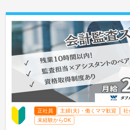
正社員
主婦(夫)・働くママ歓迎
社
未経験からOK