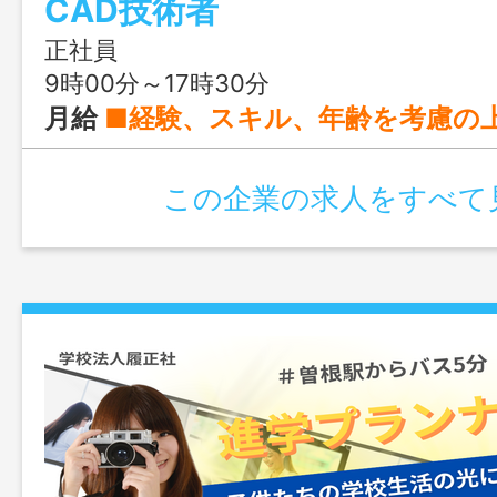
CAD技術者
正社員
9時00分～17時30分
月給
■経験、スキル、年齢を考慮の上、同
この企業の求人をすべて