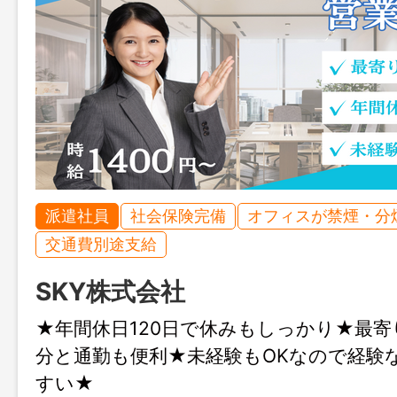
派遣社員
社会保険完備
オフィスが禁煙・分
交通費別途支給
SKY株式会社
★年間休日120日で休みもしっかり★最寄
分と通勤も便利★未経験もOKなので経験
すい★