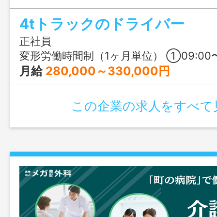
4tトラックのドライバー
正社員
変形労働時間制（1ヶ月単位） ①09:00〜18:00 ②13:00〜22:00 ③00:00〜23:59の間で4時間以上 就業時間は①②を基本とし、運行表により変動
月給
280,000～330,000円
この企業の求人をすべて