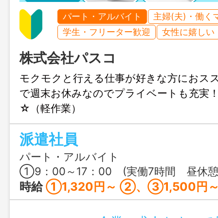
パート・アルバイト
主婦(夫)・働く
学生・フリーター歓迎
女性に嬉しい
株式会社パスコ
モクモクと行える仕事が好きな方におス
で週末お休みなのでプライベートも充実
☆（軽作業）
派遣社員
パート・アルバイト
①9：00～17：00 (実働7時間 昼休憩60分） ②17：00～22：00 (実働5時間） ③22：00～7：00 (実働8時間 昼休憩60分
時給
①1,320円～ ②、③1,500円