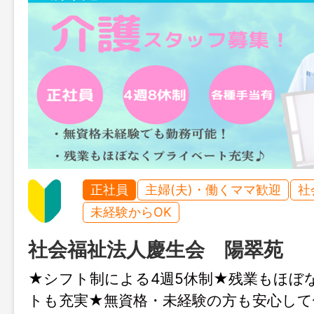
正社員
主婦(夫)・働くママ歓迎
社
未経験からOK
社会福祉法人慶生会 陽翠苑
★シフト制による4週5休制★残業もほぼ
トも充実★無資格・未経験の方も安心して