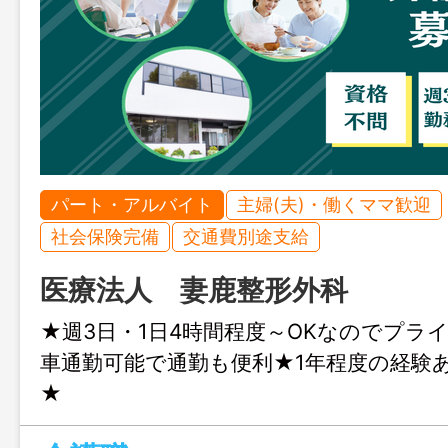
パート・アルバイト
主婦(夫)・働くママ歓迎
社会保険完備
交通費別途支給
医療法人 妻鹿整形外科
★週3日・1日4時間程度～OKなのでプラ
車通勤可能で通勤も便利★1年程度の経験
★