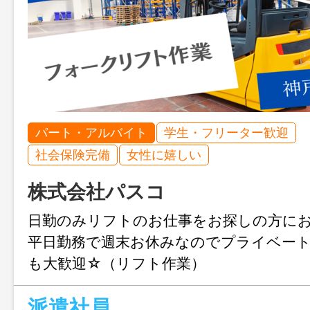
パート・アルバイト
学生・フリーター歓迎
社会保険完備
女性に嬉しい
株式会社パスコ
日勤のみリフトのお仕事をお探しの方に
平日勤務で週末お休みなのでプライベート
も大歓迎☆（リフト作業）
派遣社員