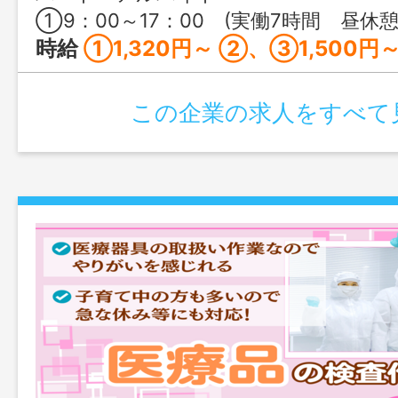
①9：00～17：00 (実働7時間 昼休憩60分） ②16：00～22：00 (実働5時間 昼休憩60分） ③22：00～7：00 (実働8時間 昼休憩60
時給
①1,320円～ ②、③1,500円
この企業の求人をすべて