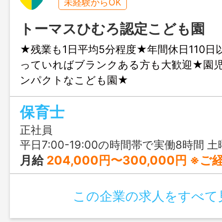
未経験からOK
トーマスひむろ認定こども園
★残業も1日平均5分程度★年間休日110日
っていればブランクある方も大歓迎★園児
ンパクトなこども園★
保育士
正社員
平日7:00-19:00の時間帯で実働8時間 土曜7:30-18:30の時間帯で実働8時間 ※時間外勤務は、平均5分／日未満とほぼなし。 ※
月給
204,000円〜300,000円 ※ご経験、資格等により加算あり。
この企業の求人をすべて