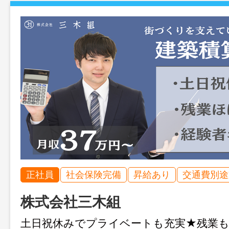
正社員
社会保険完備
昇給あり
交通費別途
株式会社三木組
土日祝休みでプライベートも充実★残業