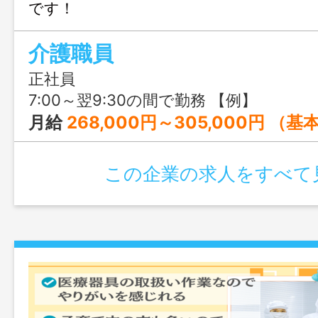
です！
介護職員
正社員
7:00～翌9:30の間で勤務 【例】 早出 7：00 ～ 15：30（休憩：11:00 ～ 12:00） 日勤 9：00 ～ 17：30（休憩：12:00 ～ 13:00） 遅出 10：30 ～ 19：00（休憩：14:00 ～ 15:0
月給
268,000円～305,000円 （基本給＋処遇改善＋夜勤5回） ※経験・能力を考慮し優遇 ※試用期間3ヶ月間（3ヶ月のうち2～3ヶ月は処遇改善手当な
この企業の求人をすべて