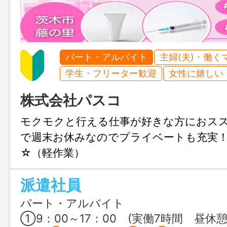
パート・アルバイト
主婦(夫)・働く
学生・フリーター歓迎
女性に嬉しい
株式会社パスコ
モクモクと行える仕事が好きな方におス
で週末お休みなのでプライベートも充実
☆（軽作業）
派遣社員
パート・アルバイト
①9：00～17：00 (実働7時間 昼休憩60分） ②16：15～00：30 (実働7時間 昼休憩60分） ③24：00～9：00 (実働8時間 昼休憩60