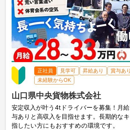
正社員
見学可
昇給あり
賞与あ
未経験からOK
山口県中央貨物株式会社
安定収入が叶う4tドライバーを募集！月給
与ありと高収入を目指せます。長期的な
指したい方にもおすすめの環境です。