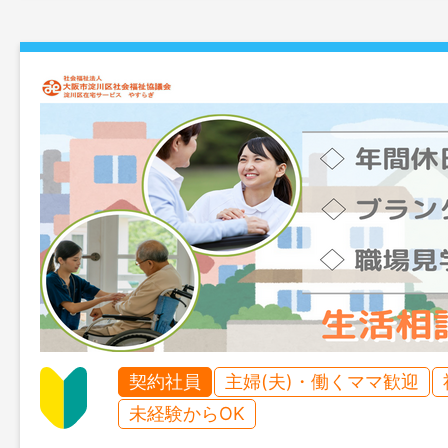
契約社員
主婦(夫)・働くママ歓迎
未経験からOK