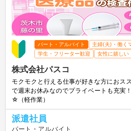
パート・アルバイト
主婦(夫)・働く
学生・フリーター歓迎
女性に嬉しい
株式会社パスコ
モクモクと行える仕事が好きな方におス
で週末お休みなのでプライベートも充実
☆（軽作業）
派遣社員
パート・アルバイト