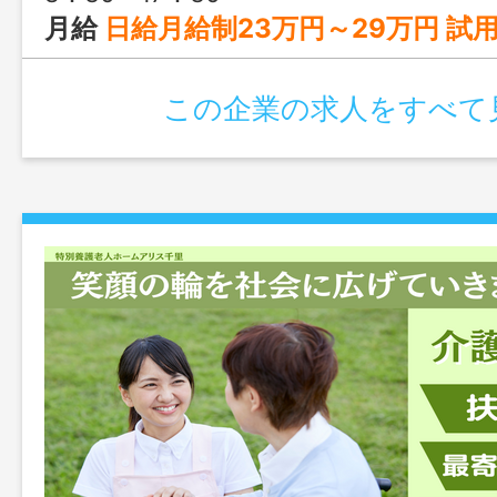
月給
日給月給制23万円～29万円 試用期間6ヶ月 22万5
この企業の求人をすべて