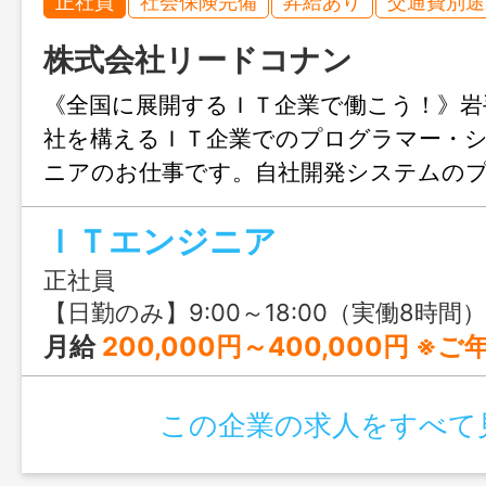
正社員
社会保険完備
昇給あり
交通費別途
株式会社リードコナン
《全国に展開するＩＴ企業で働こう！》岩
社を構えるＩＴ企業でのプログラマー・
ニアのお仕事です。自社開発システムの
や、ユーザーサポート業務などを行って
ＩＴエンジニア
正社員
【日勤のみ】9:00～18:00（実働8時間）
月給
200,000円～400,000円 ※ご年齢・経
この企業の求人をすべて