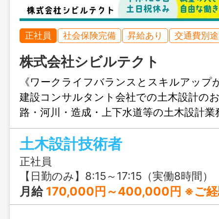
正社員
社会保険完備
昇給あり
交通費別途
株式会社シビルテクト
《ワークライフバランスとスキルアップ
建設コンサルタント会社での土木設計のお
路・河川・造成・上下水道等の土木設計業
だきます！
土木設計技術者
正社員
【日勤のみ】8:15～17:15（実働8時間）
月給
170,000円～400,000円 ※ご経験・