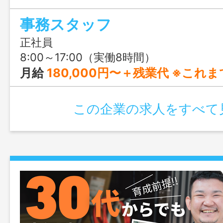
や動画編集、AI活用にも挑戦できる、前
事務スタッフ
りの仕事です。
正社員
8:00～17:00（実働8時間）
月給
180,000円〜＋残業代 ※これまでのご経験やスキルを考
この企業の求人をすべて