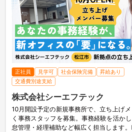
正社員
見学可
社会保険完備
昇給あり
交通費別途支給
株式会社シーエフテック
10月開設予定の新規事務所で、立ち上げ
く事務スタッフを募集。事務経験を活かし
怠管理・経理補助など幅広く担当します。Ins