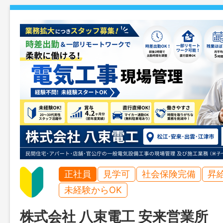
正社員
見学可
社会保険完備
昇
未経験からOK
株式会社 八束電工 安来営業所