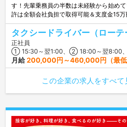
す！先輩乗務員の半数は未経験から始めて
許は全額会社負担で取得可能＆支度金15
機会に一畑グループの一員になりません
正社員
① 15:30～翌1:00、② 18:00～翌8:00、③ 6:00～19:00、④ 9:00～23:00 
月給
200,000円～460,000円（最
この企業の求人をすべて