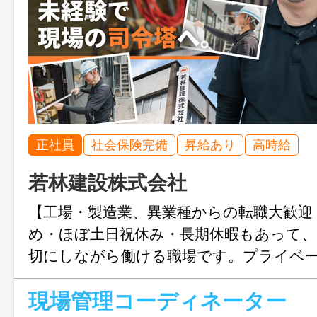
正社員
社会保険完備
昇給あり
高時給
若林建設株式会社
【工場・製造業、異業種からの転職大歓迎
め・ほぼ土日祝休み・長期休暇もあって、
切にしながら働ける職場です。プライベ
たい30代社員が多数活躍中！
現場管理コーディネーター