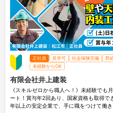
正社員
見学可
社会保険完備
昇
未経験からOK
有限会社井上建装
《スキルゼロから職人へ！》未経験でも月
ート！賞与年2回あり、国家資格も取得で
年以上の安定企業で、手に職をつけて働