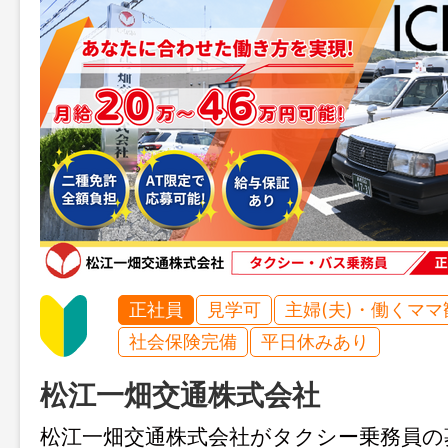
正社員
見学可
主婦(夫)・働くママ
社会保険完備
平日休みあり
松江一畑交通株式会社
松江一畑交通株式会社がタクシー乗務員の