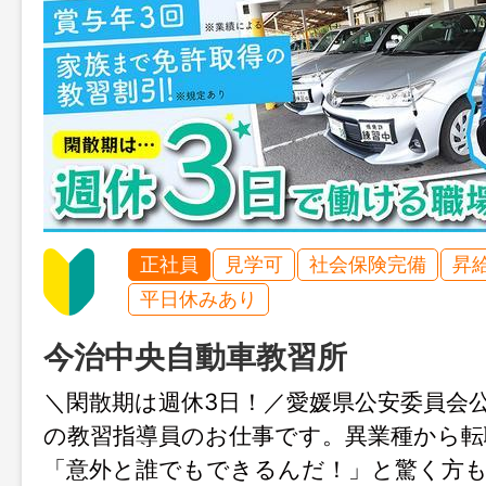
正社員
見学可
社会保険完備
昇
平日休みあり
今治中央自動車教習所
＼閑散期は週休3日！／愛媛県公安委員会
の教習指導員のお仕事です。異業種から転
「意外と誰でもできるんだ！」と驚く方