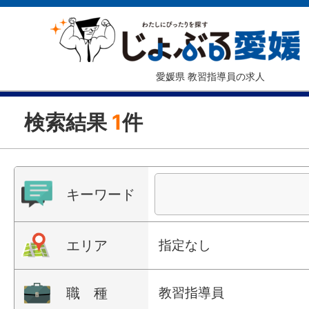
愛媛県 教習指導員の求人
検索結果
1
件
キーワード
エリア
指定なし
職 種
教習指導員