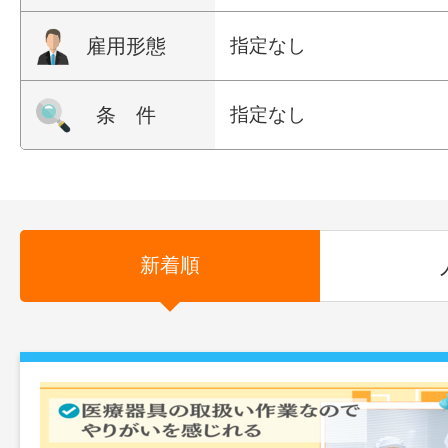
雇用形態
指定なし
条 件
指定なし
新着順