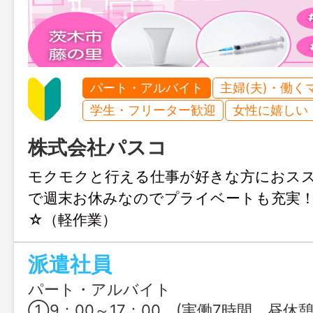
パート・アルバイト
主婦(夫)・働く
学生・フリーター歓迎
女性に嬉しい
株式会社パスコ
モクモクと行える仕事が好きな方におス
で週末お休みなのでプライベートも充実
☆（軽作業）
派遣社員
パート・アルバイト
①9：00～17：00 (実働7時間 昼休憩60分） ②16：15～00：30 (実働7時間 昼休憩60分） ③24：00～9：00 (実働8時間 昼休憩60