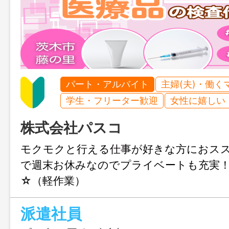
パート・アルバイト
主婦(夫)・働く
学生・フリーター歓迎
女性に嬉しい
株式会社パスコ
モクモクと行える仕事が好きな方におス
で週末お休みなのでプライベートも充実
☆（軽作業）
派遣社員