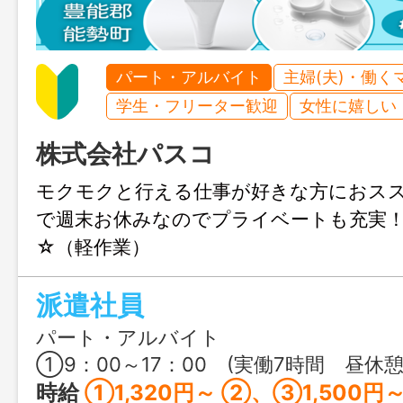
パート・アルバイト
主婦(夫)・働く
学生・フリーター歓迎
女性に嬉しい
株式会社パスコ
モクモクと行える仕事が好きな方におス
で週末お休みなのでプライベートも充実
☆（軽作業）
派遣社員
パート・アルバイト
①9：00～17：00 (実働7時間 昼休憩60分） ②17：00～22：00 (実働5時間） ③22：00～7：00 (実働8時間 昼休憩60分
時給
①1,320円～ ②、③1,500円