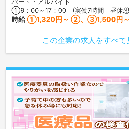
パート・アルバイト
①9：00～17：00 (実働7時間 昼休憩60分） ②16：00～22：00 (実働5時間 昼休憩60分） ③22：00～7：00 (実働8時間 昼休憩60
時給
①1,320円～ ②、③1,500円
この企業の求人をすべて