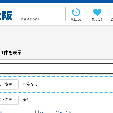
大阪府 会計の求人
最近見た
気になる
 1件を表示
加・変更
指定なし
加・変更
会計
員
パート・アルバイト