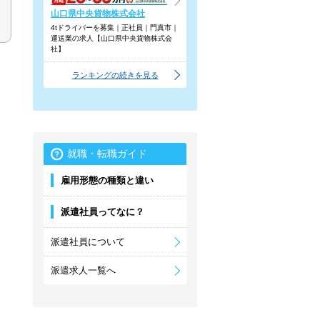
山口県中央貨物株式会社
4tドライバーを募集｜正社員｜門真市｜
運送業の求人【山口県中央貨物株式会
社】
ランキングの続きを見る
就職・転職ガイド
雇用形態の種類と違い
派遣社員ってなに？
派遣社員について
派遣求人一覧へ