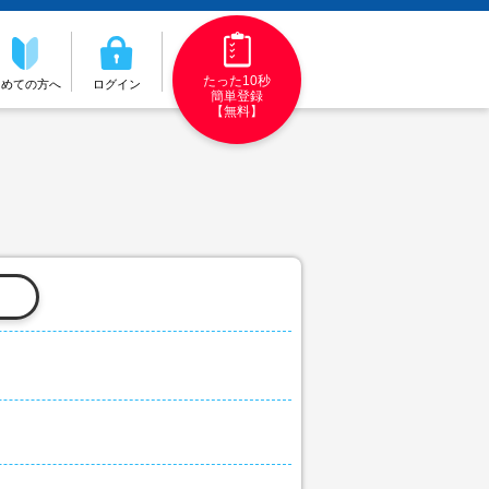
たった10秒
初めての方へ
ログイン
簡単登録
【無料】