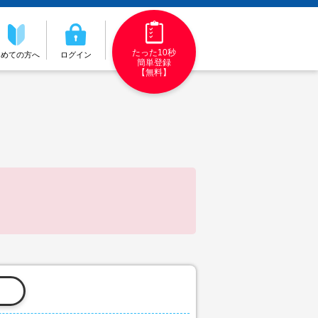
たった10秒
初めての方へ
ログイン
簡単登録
【無料】