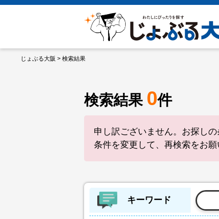
じょぶる大阪
> 検索結果
0
検索結果
件
申し訳ございません。お探しの
条件を変更して、再検索をお願
キーワード