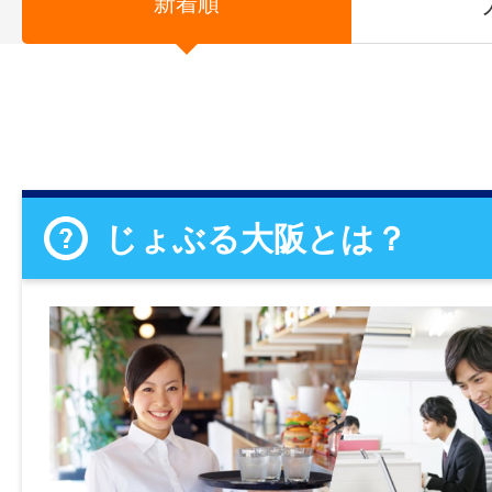
新着順
じょぶる大阪とは？