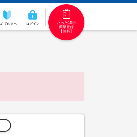
たった10秒
初めての方へ
ログイン
簡単登録
【無料】