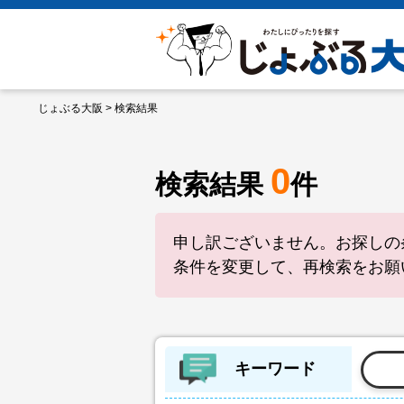
じょぶる大阪
> 検索結果
0
検索結果
件
申し訳ございません。お探しの
条件を変更して、再検索をお願
キーワード