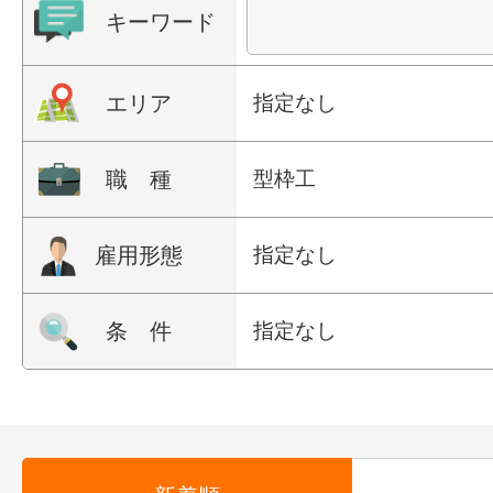
キーワード
エリア
指定なし
職 種
型枠工
雇用形態
指定なし
条 件
指定なし