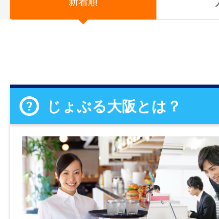
新着順
じょぶる大阪とは？