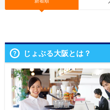
新着順
じょぶる大阪とは？