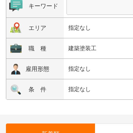
キーワード
エリア
指定なし
職 種
建築塗装工
雇用形態
指定なし
条 件
指定なし