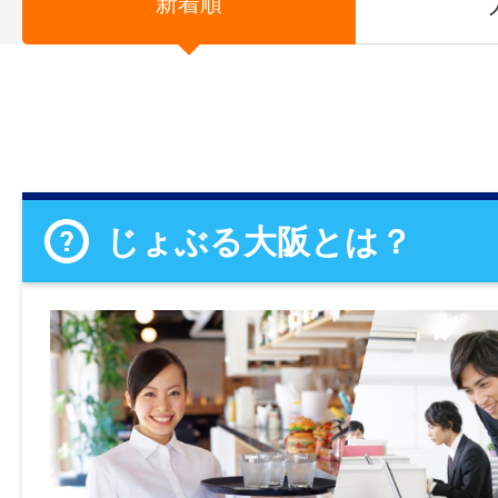
新着順
じょぶる大阪とは？