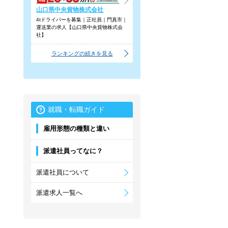
山口県中央貨物株式会社
4tドライバーを募集｜正社員｜門真市｜
運送業の求人【山口県中央貨物株式会
社】
ランキングの続きを見る
就職・転職ガイド
雇用形態の種類と違い
派遣社員ってなに？
派遣社員について
派遣求人一覧へ