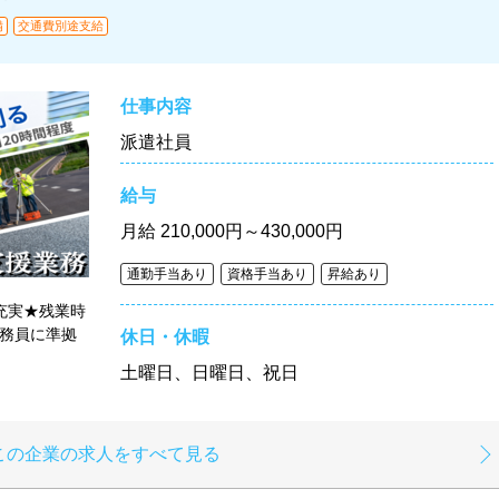
備
交通費別途支給
仕事内容
派遣社員
給与
月給
210,000円～430,000円
通勤手当あり
資格手当あり
昇給あり
充実★残業時
公務員に準拠
休日・休暇
土曜日、日曜日、祝日
この企業の求人をすべて見る