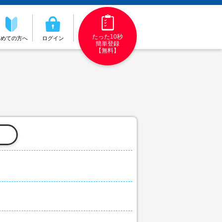
たった10秒
初めての方へ
ログイン
簡単登録
【無料】