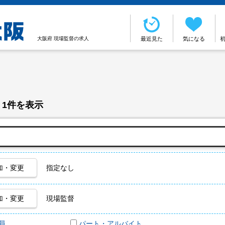
大阪府 現場監督の求人
最近見た
気になる
 1件を表示
加・変更
指定なし
加・変更
現場監督
員
パート・アルバイト