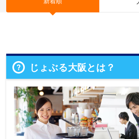
新着順
じょぶる大阪とは？