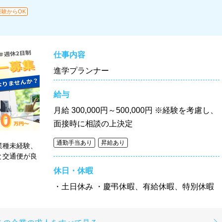
経験からOK
仕事内容
進学プランナー
給与
月給
300,000円～500,000円 ※経験を考慮し、
面接時に相談の上決定
通勤手当あり
昇給あり
業種未経験、
と交通便が良
休日・休暇
・土日休み ・慶弔休暇、有給休暇、特別休暇