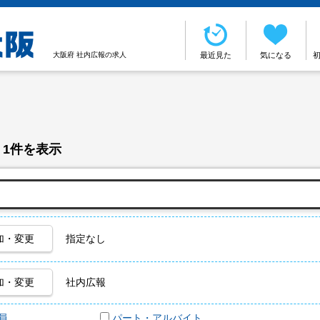
大阪府 社内広報の求人
最近見た
気になる
 1件を表示
加・変更
指定なし
加・変更
社内広報
員
パート・アルバイト