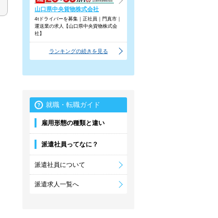
山口県中央貨物株式会社
4tドライバーを募集｜正社員｜門真市｜
運送業の求人【山口県中央貨物株式会
社】
ランキングの続きを見る
就職・転職ガイド
雇用形態の種類と違い
派遣社員ってなに？
派遣社員について
派遣求人一覧へ