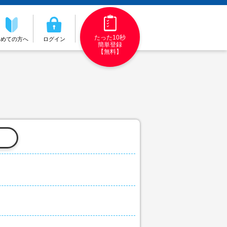
たった10秒
初めての方へ
ログイン
簡単登録
【無料】