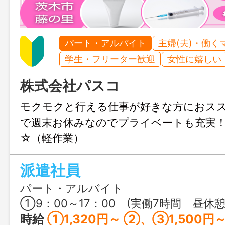
パート・アルバイト
主婦(夫)・働く
学生・フリーター歓迎
女性に嬉しい
株式会社パスコ
モクモクと行える仕事が好きな方におス
で週末お休みなのでプライベートも充実
☆（軽作業）
派遣社員
パート・アルバイト
①9：00～17：00 (実働7時間 昼休憩60分） ②16：15～00：30 (実働7時間 昼休憩60分） ③24：00～9：00 (実働8時間 昼休憩60
時給
①1,320円～ ②、③1,500円