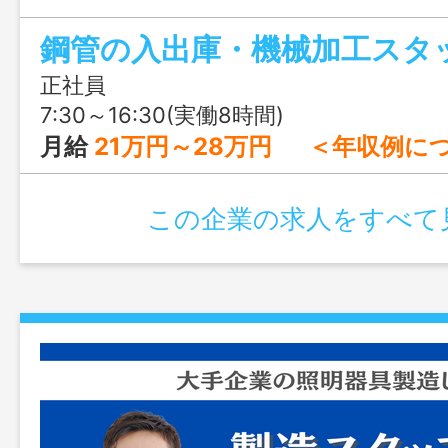
す！
鋼管の入出庫・機械加工スタッ
正社員
7:30～16:30(実働8時間)
月給
21万円～28万円 ＜年収例について＞ 20代中途入社の場合 ①入社1年目⇒年収約350万円 ②入社3年目⇒年
この企業の求人をすべて