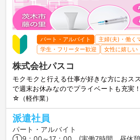
パート・アルバイト
主婦(夫)・働く
学生・フリーター歓迎
女性に嬉しい
株式会社パスコ
モクモクと行える仕事が好きな方におス
で週末お休みなのでプライベートも充実
☆（軽作業）
派遣社員
パート・アルバイト
①9：00～17：00 (実働7時間 昼休憩60分） ②16：00～22：00 (実働5時間 昼休憩60分） ③22：00～7：00 (実働8時間 昼休憩60