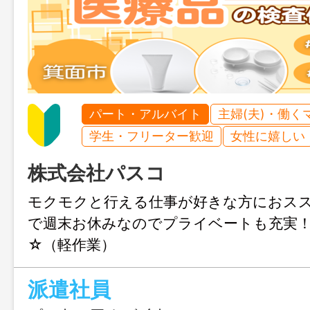
パート・アルバイト
主婦(夫)・働く
学生・フリーター歓迎
女性に嬉しい
株式会社パスコ
モクモクと行える仕事が好きな方におス
で週末お休みなのでプライベートも充実
☆（軽作業）
派遣社員