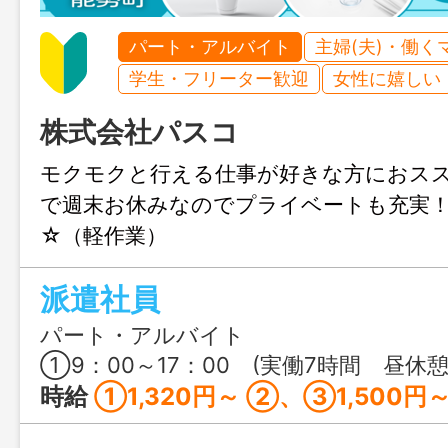
パート・アルバイト
主婦(夫)・働く
学生・フリーター歓迎
女性に嬉しい
株式会社パスコ
モクモクと行える仕事が好きな方におス
で週末お休みなのでプライベートも充実
☆（軽作業）
派遣社員
パート・アルバイト
①9：00～17：00 (実働7時間 昼休憩60分） ②17：00～22：00 (実働5時間） ③22：00～7：00 (実働8時間 昼休憩60分
時給
①1,320円～ ②、③1,500円