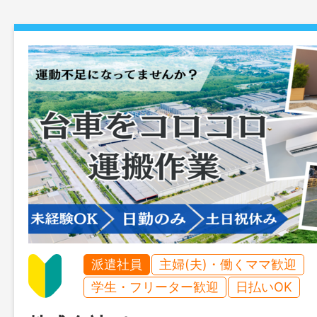
派遣社員
主婦(夫)・働くママ歓迎
学生・フリーター歓迎
日払いOK