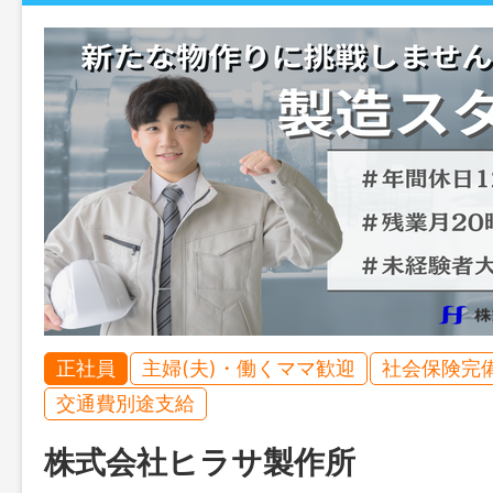
正社員
主婦(夫)・働くママ歓迎
社会保険完
交通費別途支給
株式会社ヒラサ製作所