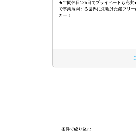
★年間休日125日でプライベートも充実
で事業展開する世界に先駆けた鉛フリー
カー！
条件で絞り込む