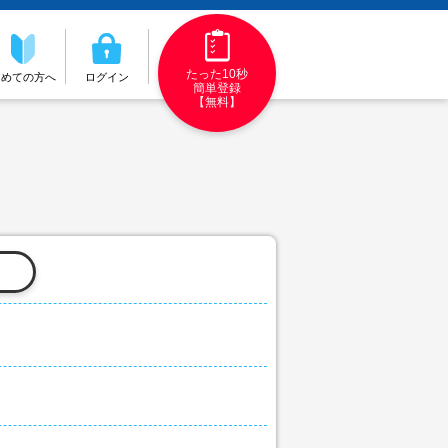
たった10秒
初めての方へ
ログイン
簡単登録
【無料】