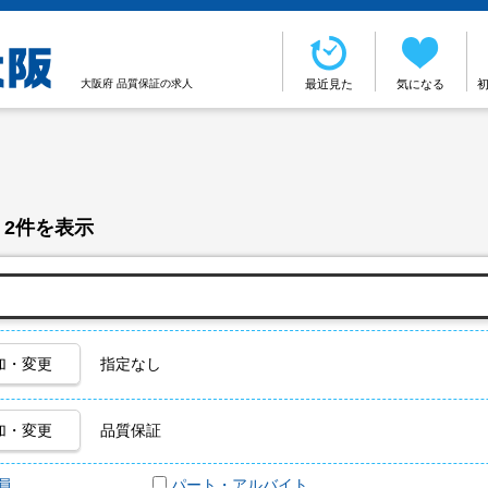
大阪府 品質保証の求人
最近見た
気になる
 2件を表示
加・変更
指定なし
加・変更
品質保証
員
パート・アルバイト