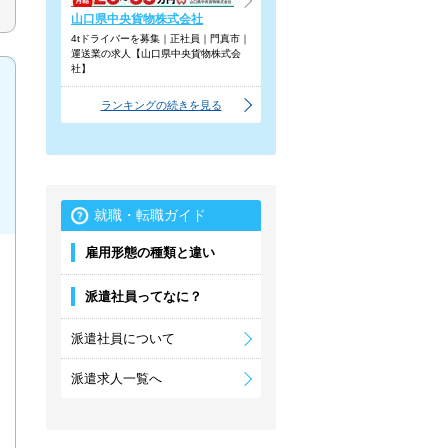
山口県中央貨物株式会社
4tドライバーを募集｜正社員｜門真市｜
運送業の求人【山口県中央貨物株式会
社】
ランキングの続きを見る
就職・転職ガイド
雇用形態の種類と違い
派遣社員ってなに？
派遣社員について
派遣求人一覧へ