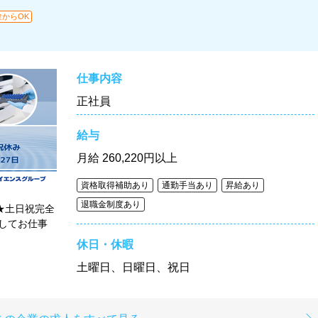
験からOK
仕事内容
正社員
給与
月給
260,220円以上
資格取得補助あり
通勤手当あり
昇給あり
退職金制度あり
★土日祝完全
してお仕事
休日・休暇
土曜日、日曜日、祝日