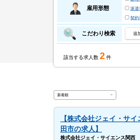
雇用形態
派遣
契約
こだわり検索
追
2
該当する求人数
件
【株式会社ジェイ・サイエ
田市の求人】
株式会社ジェイ・サイエンス関西