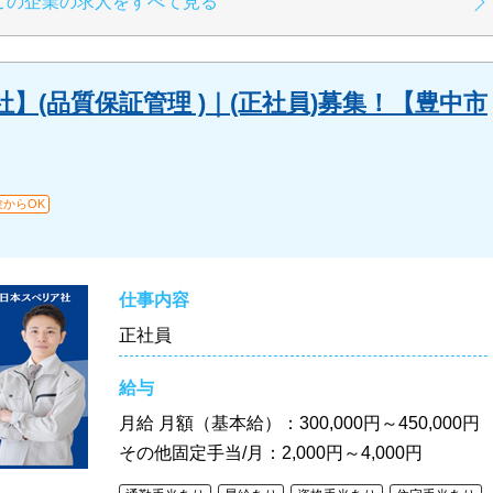
この企業の求人をすべて見る
】(品質保証管理 )｜(正社員)募集！【豊中市
験からOK
仕事内容
正社員
給与
月給
月額（基本給）：300,000円～450,000円
その他固定手当/月：2,000円～4,000円