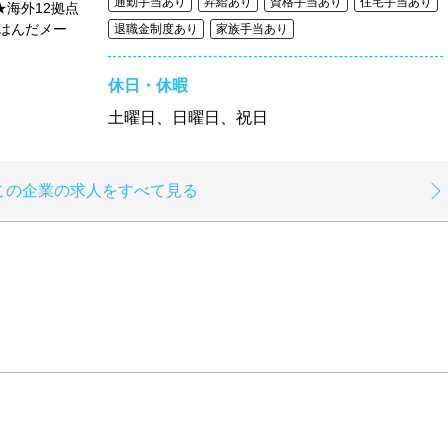
通勤手当あり
昇給あり
資格手当あり
住宅手当あり
★海外12拠点
はんだメー
退職金制度あり
家族手当あり
休日・休暇
土曜日、日曜日、祝日
この企業の求人をすべて見る