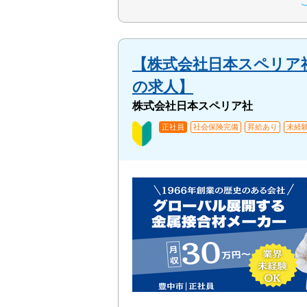
【株式会社日本スペリア社
の求人】
株式会社日本スペリア社
正社員
社会保険完備
昇給あり
未経