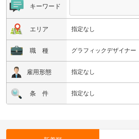
キーワード
エリア
指定なし
職 種
グラフィックデザイナー
雇用形態
指定なし
条 件
指定なし