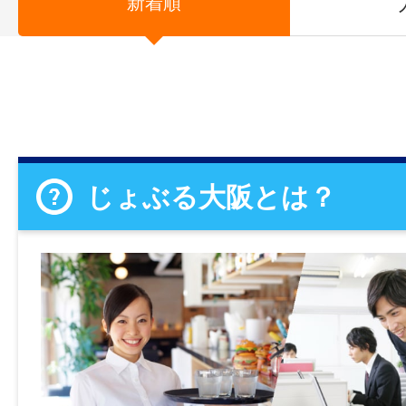
新着順
じょぶる大阪とは？