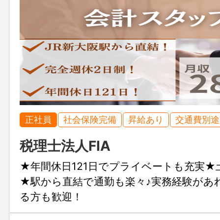
正社員
社会保険完備
昇給あり
交通費別途
税理士法人FIA
★年間休日121日でプライベートも充実★
★駅から直結で通勤も楽々♪実務経験があ
る方も歓迎！