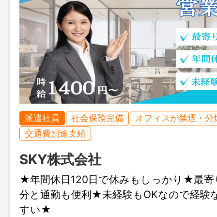
派遣社員
社会保険完備
オフィスが禁煙・分
交通費別途支給
SKY株式会社
★年間休日120日で休みもしっかり★最寄
分と通勤も便利★未経験もOKなので経験
すい★