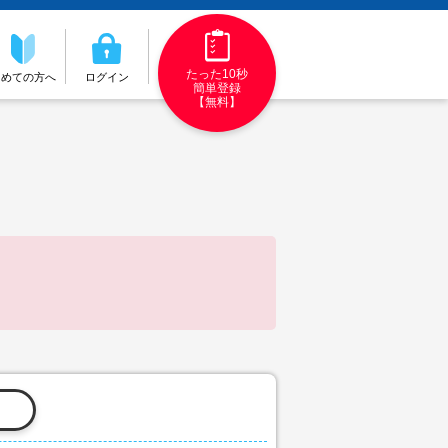
たった10秒
初めての方へ
ログイン
簡単登録
【無料】