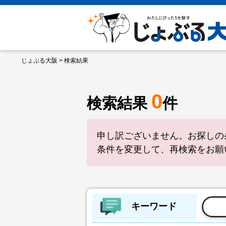
じょぶる大阪
> 検索結果
0
検索結果
件
申し訳ございません。お探しの
条件を変更して、再検索をお願
キーワード