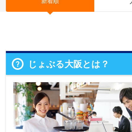
新着順
じょぶる大阪とは？