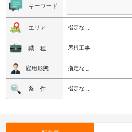
キーワード
エリア
指定なし
職 種
屋根工事
雇用形態
指定なし
条 件
指定なし