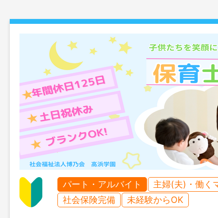
パート・アルバイト
主婦(夫)・働く
社会保険完備
未経験からOK