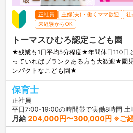
正社員
主婦(夫)・働くママ歓迎
社
未経験からOK
トーマスひむろ認定こども園
★残業も1日平均5分程度★年間休日110日
っていればブランクある方も大歓迎★園児
ンパクトなこども園★
保育士
正社員
平日7:00-19:00の時間帯で実働8時間 土曜7:30-18:30の時間帯で実働8時間 ※時間外勤務は、平均5分／日未満とほぼなし。 ※
月給
204,000円〜300,000円 ※ご経験、資格等により加算あり。