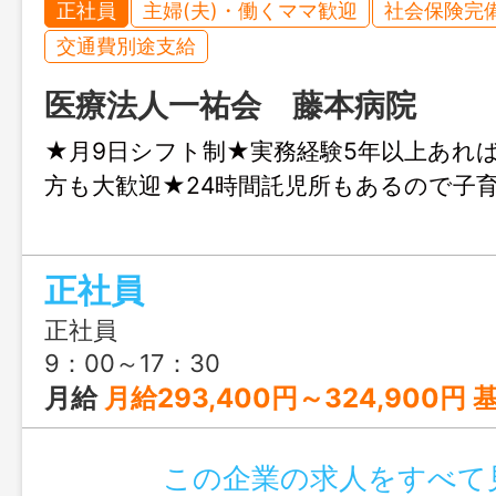
正社員
主婦(夫)・働くママ歓迎
社会保険完
交通費別途支給
医療法人一祐会 藤本病院
★月9日シフト制★実務経験5年以上あれ
方も大歓迎★24時間託児所もあるので子
正社員
正社員
9：00～17：30
月給
月給293,400円～324,900円 基本給203,400円～234,90
この企業の求人をすべて