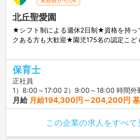
未経験からOK
北丘聖愛園
★シフト制による週休2日制★資格を持っ
クある方も大歓迎★園児175名の認定こど
保育士
正社員
1）8:00～17:00 2）9:00～18:00 時間外勤
月給
月給194,300円～204,200円 基本給：184,300円～194,200円 定額的に支給
この企業の求人をすべて