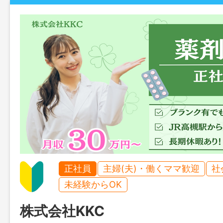
正社員
主婦(夫)・働くママ歓迎
社
未経験からOK
株式会社KKC