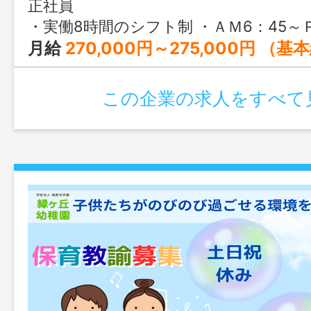
正社員
・実働8時間のシフト制 ・ＡＭ6：45～ＰＭ8：00の間で、5交代 ★１週間毎の交代制のため、ローテーションも比較的緩
月給
270,000円～275,000円 （基本給：190,000円 +クラス手当：5,000円～10,000円 +寝屋川市単独処遇改善手当：20,000円 +処遇改善手当：55,00
この企業の求人をすべて