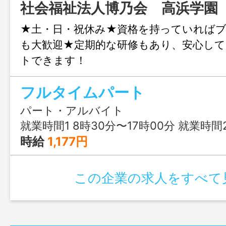
社会福祉法人博乃会 高浜学園
★土・日・祝休み★資格を持っていれば
も大歓迎★定期的な研修もあり、安心して
トできます！
フルタイムパート
パート・アルバイト
就業時間1 8時30分〜17時00分 就業時間2 8時
時給
1,177円
この企業の求人をすべて