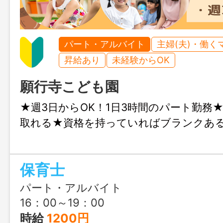
パート・アルバイト
主婦(夫)・働く
昇給あり
未経験からOK
願行寺こども園
★週3日からOK！1日3時間のパート勤務
取れる★資格を持っていればブランクあ
保育士
パート・アルバイト
16：00～19：00
時給
1200円